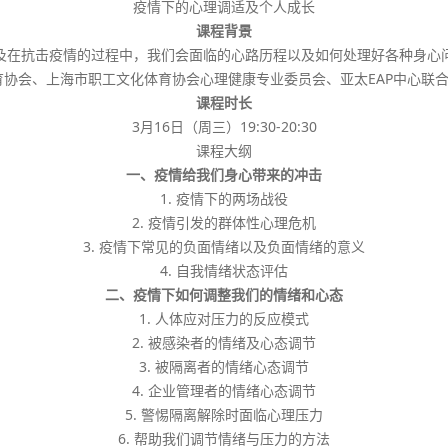
疫情下的心理调适及个人成长
课程背景
及在抗击疫情的过程中，我们会面临的心路历程以及如何处理好各种身心
育协会、上海市职工文化体育协会心理健康专业委员会、亚太EAP中心联合
课程时长
3月16日（周三）19:30-20:30
课程大纲
一、疫情给我们身心带来的冲击
1. 疫情下的两场战役
2. 疫情引发的群体性心理危机
3. 疫情下常见的负面情绪以及负面情绪的意义
4. 自我情绪状态评估
二、疫情下如何调整我们的情绪和心态
1. 人体应对压力的反应模式
2. 被感染者的情绪及心态调节
3. 被隔离者的情绪心态调节
4. 企业管理者的情绪心态调节
5. 警惕隔离解除时面临心理压力
6. 帮助我们调节情绪与压力的方法