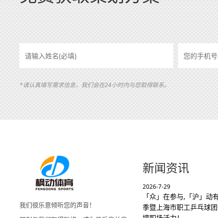
*请认真填写需求信息，我们会在24小时内与您取得联系。
新闻资讯
2026-7-29
「众」在参与,「沪」动有
我们很乐意倾听您的声音！
季暨上海市职工乒乓球团
撞职场活力！