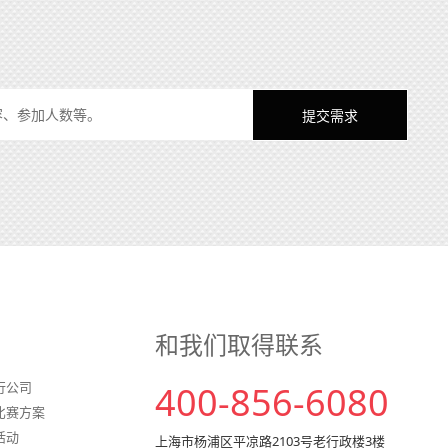
和我们取得联系
行公司
400-856-6080
比赛方案
活动
上海市杨浦区平凉路2103号老行政楼3楼