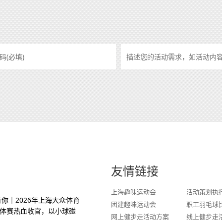
友情链接
上海趣味运动会
活动策划执
你｜2026年上海大众体育
团建趣味运动会
职工羽毛球
体赛热血收官，以小球碰
网上健步走活动方案
线上健步走