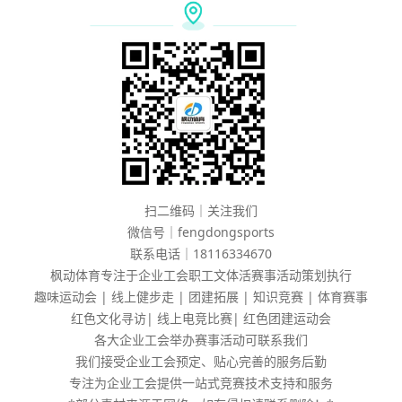
扫二维码｜关注我们
微信号｜fengdongsports
联系电话｜18116334670
枫动体育专注于企业工会职工文体活赛事活动策划执行
趣味运动会 | 线上健步走 | 团建拓展 | 知识竞赛 | 体育赛事
红色文化寻访| 线上电竞比赛| 红色团建运动会
各大企业工会举办赛事活动可联系我们
我们接受企业工会预定、贴心完善的服务后勤
专注为企业工会提供一站式竞赛技术支持和服务