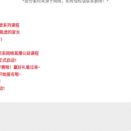
*部分素材来源于网络，如有侵权请联系删除！*
课堂系列课程
焦虑的家长
一）
关系网络直播公益课程
正式启动！
开赛啦！赢好礼看过来~
开始报名啦~
！
动！