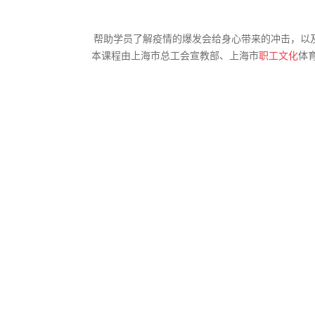
帮助学员了解疫情的爆发会给身心带来的冲击，以
本课程由上海市总工会宣教部、上海市
职工文化
体