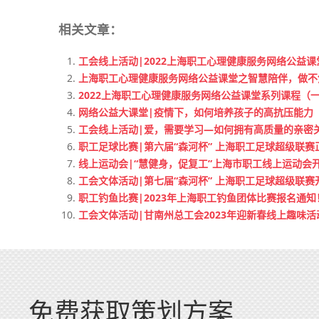
相关文章：
工会线上活动|2022上海职工心理健康服务网络公益
上海职工心理健康服务网络公益课堂之智慧陪伴，做不
2022上海职工心理健康服务网络公益课堂系列课程（
网络公益大课堂|疫情下，如何培养孩子的高抗压能力
工会线上活动|爱，需要学习—如何拥有高质量的亲密
职工足球比赛|第六届“森河杯” 上海职工足球超级联赛
线上运动会|“慧健身，促复工”上海市职工线上运动会
工会文体活动|第七届“森河杯” 上海职工足球超级联赛
职工钓鱼比赛|2023年上海职工钓鱼团体比赛报名通知
工会文体活动|甘南州总工会2023年迎新春线上趣味活
免费获取策划方案