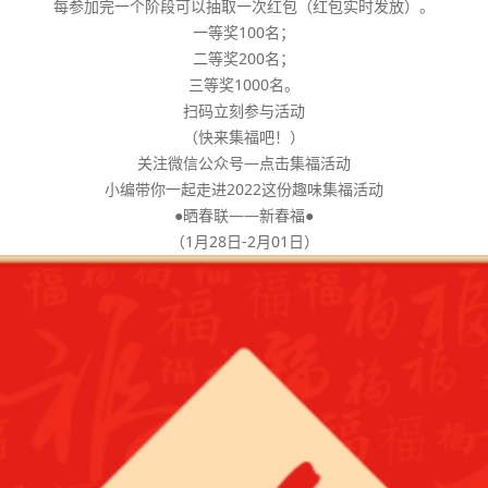
每参加完一个阶段可以抽取一次红包（红包实时发放）。
一等奖100名；
二等奖200名；
三等奖1000名。
扫码立刻参与活动
（快来集福吧！）
关注微信公众号—点击集福活动
小编带你一起走进2022这份趣味集福活动
●晒春联——新春福●
（1月28日-2月01日）