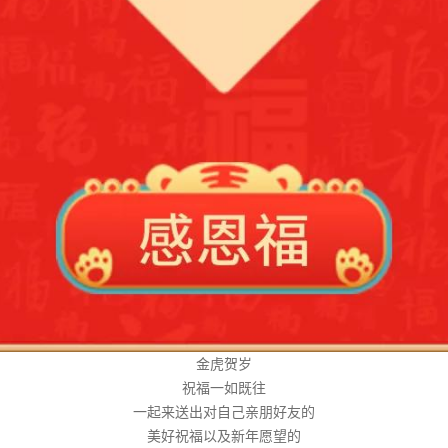
金虎贺岁
祝福一如既往
一起来送出对自己亲朋好友的
美好祝福以及新年愿望的