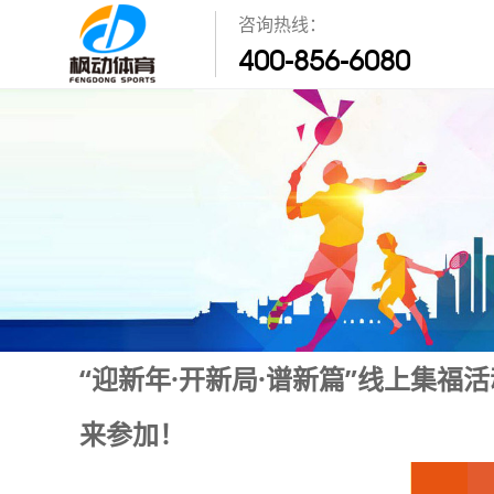
咨询热线：
400-856-6080
“迎新年·开新局·谱新篇”线上集福
来参加！