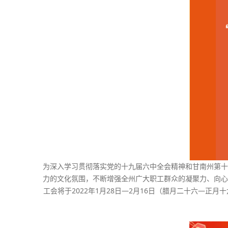
为深入学习贯彻落实党的十九届六中全会精神和甘南州第十
力的文化氛围，不断增强全州广大职工群众的凝聚力、向心
工会将于2022年1月28日—2月16日（腊月二十六—正月十