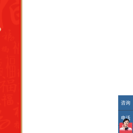
咨询
业
电话
40