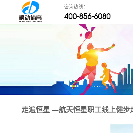
咨询热线：
400-856-6080
走遍恒星 —航天恒星职工线上健步