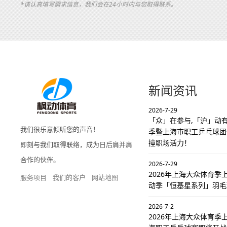
*请认真填写需求信息，我们会在24小时内与您取得联系。
新闻资讯
2026-7-29
「众」在参与,「沪」动有
我们很乐意倾听您的声音！
季暨上海市职工乒乓球团
撞职场活力！
即刻与我们取得联络，成为日后肩并肩
合作的伙伴。
2026-7-29
2026年上海大众体育
服务项目
我们的客户
网站地图
动季「恒基星系列」羽毛
2026-7-2
2026年上海大众体育季