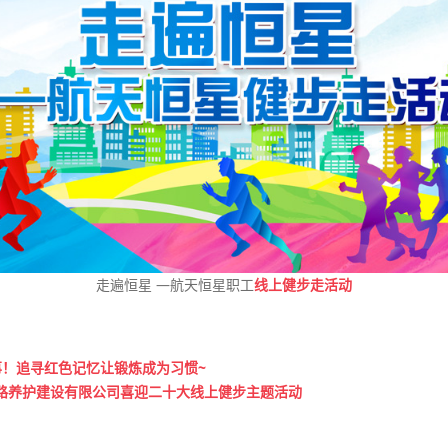
走遍恒星 —航天恒星职工
线上健步走活动
事！追寻红色记忆让锻炼成为习惯~
公路养护建设有限公司喜迎二十大线上健步主题活动