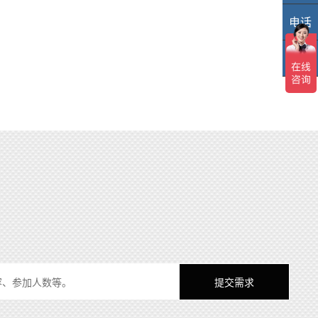
电话
40
TOP
TO