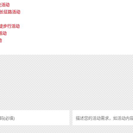
走活动
走长征路活动
康徒步行活动
活动
动