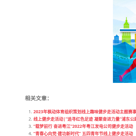
相关文章：
2023年枫动体育组织策划线上趣味健步走活动主题赛
线上健步走活动|”追寻红色足迹 凝聚奋进力量”浦东
“载梦前行 奋进粤江”2022年粤江发电公司健步走活动
“青春心向党·建功新时代” 五四青年节线上健步走活动