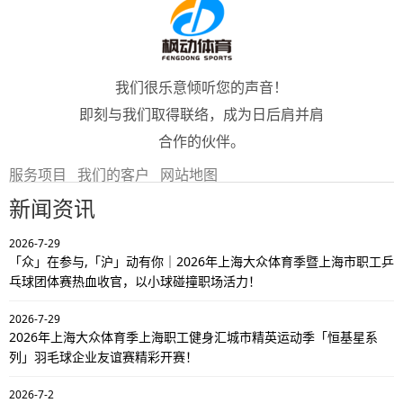
我们很乐意倾听您的声音！
即刻与我们取得联络，成为日后肩并肩
合作的伙伴。
服务项目
我们的客户
网站地图
新闻资讯
2026-7-29
「众」在参与,「沪」动有你｜2026年上海大众体育季暨上海市职工乒
乓球团体赛热血收官，以小球碰撞职场活力！
2026-7-29
2026年上海大众体育季上海职工健身汇城市精英运动季「恒基星系
列」羽毛球企业友谊赛精彩开赛！
2026-7-2