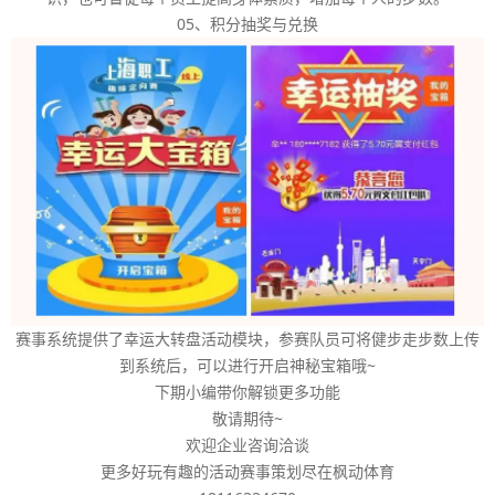
05、积分抽奖与兑换
赛事系统提供了幸运大转盘活动模块，参赛队员可将健步走步数上传
到系统后，可以进行开启神秘宝箱哦~
下期小编带你解锁更多功能
敬请期待~
欢迎企业咨询洽谈
更多好玩有趣的活动赛事策划尽在枫动体育