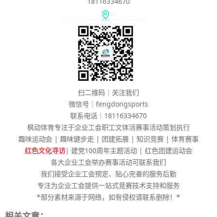
18116334670
扫二维码｜关注我们
微信号｜fengdongsports
联系电话｜18116334670
枫动体育专注于企业工会职工文体活赛事活动策划执行
趣味运动会 | 趣味健步走 | 团建拓展 | 知识竞赛 | 体育赛事
红色文化寻访
| 建党100周年主题活动 | 红色团建运动会
各大企业工会举办赛事活动可联系我们
我们接受企业工会预定、贴心完善的服务后勤
专注为企业工会提供一站式竞赛技术支持和服务
*部分素材来源于网络，如有侵权请联系删除！*
相关文章：