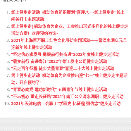
线上健步走活动|枫动体育组织策划“喜迎八一·线上健步走”线上
闯关打卡主题活动！
线上健步走|枫动体育为企业、工会推出形式多样化的线上健步走
活动方案！欢迎预约咨询~
2021年上海百万职工红色文化寻访主题活动——暨滴水湖庆元旦
迎新年线上健步走活动
“坚定信心求发展 勇毅前行共奋进”2022年度线上健步走活动
“载梦前行 奋进粤江”2022年粤江发电公司健步走活动
“云走百年征程 徒步丈量青春”喜迎二十大线上健步走活动
线上健步走活动|枫动体育为企业推出迎“七一”线上健步走主题活
动，开启预约了！
“青春心向党·建功新时代” 五四青年节线上健步走活动
“不忘初心 重走长征路”2021年南汇公交滴水湖职工健步走活动
2021年天津电信工会职工“学四史 忆征程 强信念”健步走活动