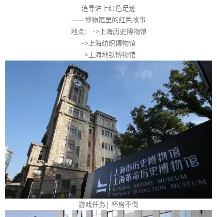
追寻沪上红色足迹
——博物馆里的红色故事
地点： ->上海历史博物馆
->上海纺织博物馆
->上海地铁博物馆
游戏任务| 杯房不倒