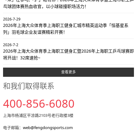
乓球团体赛热血收官，以小球碰撞职场活力！
2026-7-29
2026年上海大众体育季上海职工健身汇城市精英运动季「恒基星系
列」羽毛球企业友谊赛精彩开赛！
2026-7-2
2026年上海大众体育季上海职工健身汇暨2026年上海职工乒乓球赛即
将开战！32席速抢~
查看更多
和我们取得联系
400-856-6080
上海市杨浦区平凉路2103号老行政楼3楼
电子邮箱：
web@fengdongsports.com