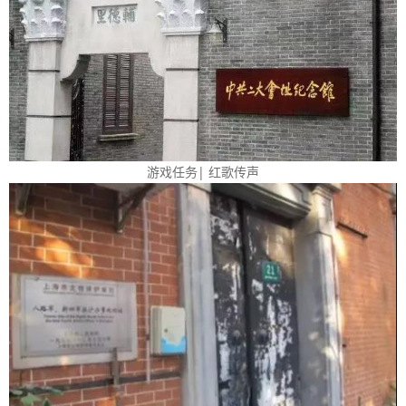
游戏任务| 红歌传声