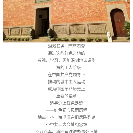
游戏任务| 环环圈套
通过这些红色之地的
参观、学习，更加深刻地认识到
上海的工人阶级
在中国共产党领导下
推动的城市工人运动
成为中国革命历史上
重要的篇章
追寻沪上红色足迹
——红色初心风雨历程
地点：->上海毛泽东旧居陈列馆
->中共二大会址纪念馆
->八路军、新四军驻沪办事处旧址