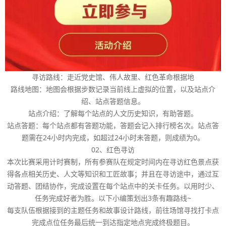
寻访路线：走近党史馆、伟人故里、红色革命根据地
路线地图：地图会根据步数记录当前线上虚拟的位置，以及站点介
绍、站点答题信息。
站点介绍：了解每个站点的人文历史知识，有助答题。
站点答题：每个站点都有答题功能，答题会记入排行榜名次。站点答
题需在24小时内完成，如超过24小时未答题，则成绩为0。
02、红色寻访
本次比赛采用计时赛制，所有参赛队在规定时间内在寻访红色景点获
得各点相关历史、人文等知识和工匠故事；并且在寻访途中，通过互
动答题、团结协作，完成设置在每个站点中的关卡任务。以用时少、
任务完成好者为胜。以下小编策划出3条有趣路线~
每支队伍根据接到的主题任务和故事设计路线，前往场馆寻找打卡点
完成点位任务最后统一到达指定地点完成终极题目。