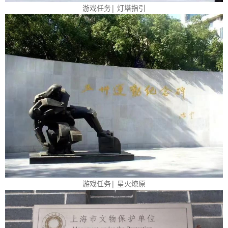
游戏任务| 灯塔指引
游戏任务| 星火燎原