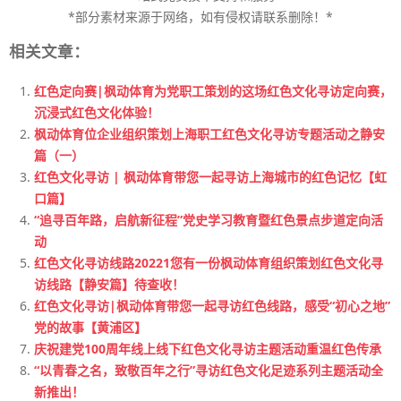
*部分素材来源于网络，如有侵权请联系删除！*
相关文章：
红色定向赛|枫动体育为党职工策划的这场红色文化寻访定向赛，
沉浸式红色文化体验！
枫动体育位企业组织策划上海职工红色文化寻访专题活动之静安
篇（一）
红色文化寻访 | 枫动体育带您一起寻访上海城市的红色记忆【虹
口篇】
“追寻百年路，启航新征程”党史学习教育暨红色景点步道定向活
动
红色文化寻访线路20221您有一份枫动体育组织策划红色文化寻
访线路【静安篇】待查收！
红色文化寻访|枫动体育带您一起寻访红色线路，感受“初心之地”
党的故事【黄浦区】
庆祝建党100周年线上线下红色文化寻访主题活动重温红色传承
“以青春之名，致敬百年之行”寻访红色文化足迹系列主题活动全
新推出！