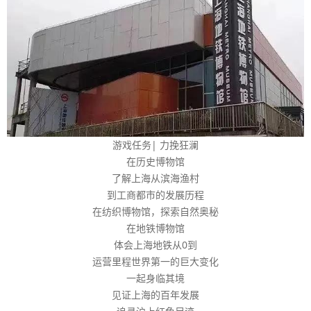
游戏任务| 力挽狂澜
在历史博物馆
了解上海从滨海渔村
到工商都市的发展历程
在纺织博物馆，探索自然奥秘
在地铁博物馆
体会上海地铁从0到
运营里程世界第一的巨大变化
一起身临其境
见证上海的百年发展