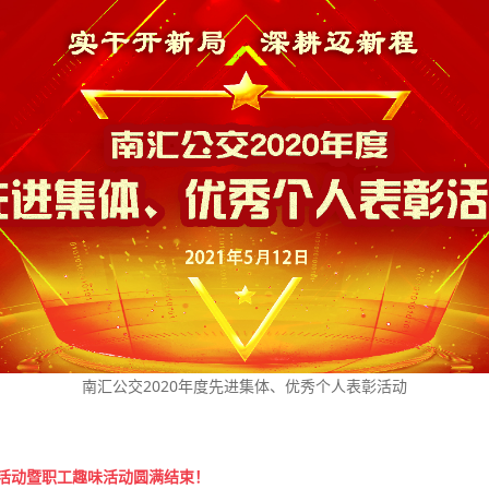
南汇公交2020年度先进集体、优秀个人表彰活动
彰活动暨职工趣味活动圆满结束！