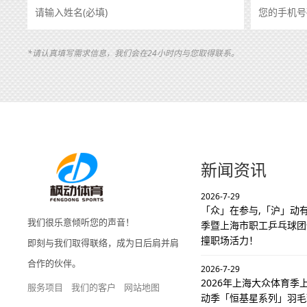
*请认真填写需求信息，我们会在24小时内与您取得联系。
新闻资讯
2026-7-29
「众」在参与,「沪」动有
我们很乐意倾听您的声音！
季暨上海市职工乒乓球团
撞职场活力！
即刻与我们取得联络，成为日后肩并肩
合作的伙伴。
2026-7-29
2026年上海大众体育
服务项目
我们的客户
网站地图
动季「恒基星系列」羽毛