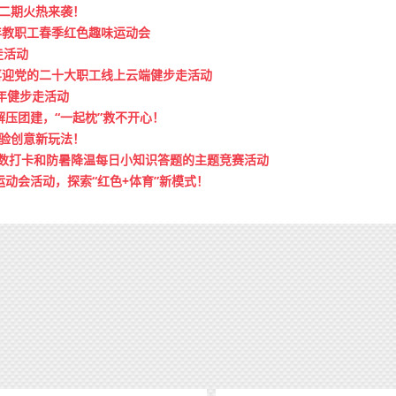
第二期火热来袭！
年教职工春季红色趣味运动会
走活动
江喜迎党的二十大职工线上云端健步走活动
3年健步走活动
压团建，“一起枕”救不开心！
体验创意新玩法！
步数打卡和防暑降温每日小知识答题的主题竞赛活动
动会活动，探索“红色+体育”新模式！