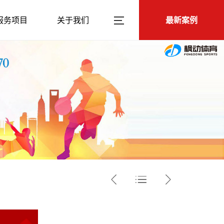
服务项目
关于我们
最新案例


