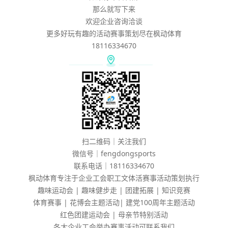
那么就写下来
欢迎企业咨询洽谈
更多好玩有趣的活动赛事策划尽在枫动体育
18116334670
扫二维码｜关注我们
微信号｜fengdongsports
联系电话｜18116334670
枫动体育专注于企业工会职工文体活赛事活动策划执行
趣味运动会 | 趣味健步走 | 团建拓展 | 知识竞赛
体育赛事 | 花博会主题活动| 建党100周年主题活动
红色团建运动会 | 母亲节特别活动
各大企业工会举办赛事活动可联系我们