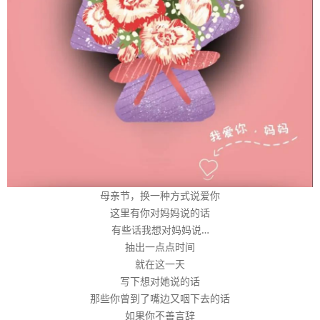
母亲节，换一种方式说爱你
这里有你对妈妈说的话
有些话我想对妈妈说…
抽出一点点时间
就在这一天
写下想对她说的话
那些你曾到了嘴边又咽下去的话
如果你不善言辞