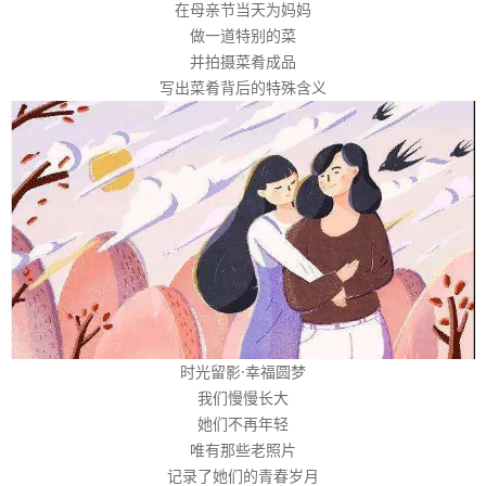
在母亲节当天为妈妈
做一道特别的菜
并拍摄菜肴成品
写出菜肴背后的特殊含义
时光留影·幸福圆梦
我们慢慢长大
她们不再年轻
唯有那些老照片
记录了她们的青春岁月