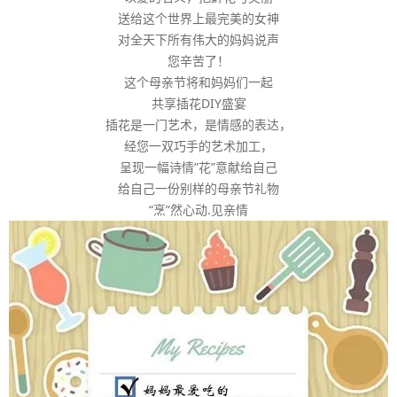
送给这个世界上最完美的女神
对全天下所有伟大的妈妈说声
您辛苦了！
这个母亲节将和妈妈们一起
共享插花DIY盛宴
插花是一门艺术，是情感的表达，
经您一双巧手的艺术加工，
呈现一幅诗情”花”意献给自己
给自己一份别样的母亲节礼物
“烹”然心动.见亲情