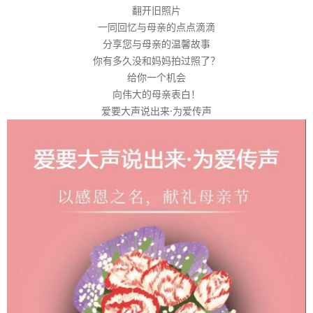
翻开旧照片
一同回忆与母亲的点点滴滴
分享您与母亲的温馨故事
你有多久没和妈妈拍过照了？
给你一个机会
向伟大的母亲表白！
爱要大声说出来·为爱传声