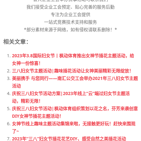
我们接受企业工会预定、贴心完善的服务后勤
专注为企业工会提供
一站式竞赛技术支持和服务
*部分素材来源于网络，如有侵权请联系删除！*
相关文章：
2023年3.8国际妇女节丨枫动体育推出女神节插花主题活动，给
女神一份惊喜！
三八妇女节主题活动|趣味插花活动让女神美丽精彩无限绽放！
美丽携手 与您同行——南汇公交工会举办2021年三八妇女节主题
活动
庆祝三八妇女节活动方案|2023年线上“云”端过妇女节主题活
动，精彩无限！
庆祝三八妇女节活动|枫动体育组织策划以花之名，芬芳来袭创意
DIY女神节插花主题活动！
女神节线上趣味主题活动集锦来啦，无接触更好玩！赶快来围观
了~
2023年“三八”妇女节插花花艺DIY、感受自然之美插花活动