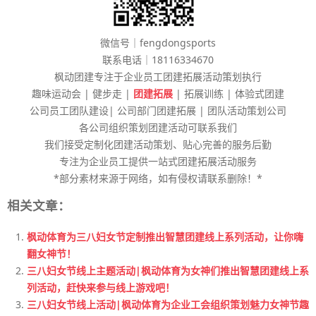
微信号｜fengdongsports
联系电话｜18116334670
枫动团建专注于企业员工团建拓展活动策划执行
趣味运动会 | 健步走 |
团建拓展
| 拓展训练 | 体验式团建
公司员工团队建设| 公司部门团建拓展 | 团队活动策划公司
各公司组织策划团建活动可联系我们
我们接受定制化团建活动策划、贴心完善的服务后勤
专注为企业员工提供一站式团建拓展活动服务
*部分素材来源于网络，如有侵权请联系删除！*
相关文章：
枫动体育为三八妇女节定制推出智慧团建线上系列活动，让你嗨
翻女神节！
三八妇女节线上主题活动|枫动体育为女神们推出智慧团建线上系
列活动，赶快来参与线上游戏吧！
三八妇女节线上活动|枫动体育为企业工会组织策划魅力女神节趣