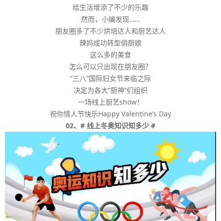
给生活增添了不少的乐趣
然而，小编发现……
朋友圈多了不少烘培达人和厨艺达人
辣妈成功转型俏厨娘
这么多的美食
怎么可以只出现在朋友圈？
“三八”国际妇女节来临之际
决定为各大“厨神“们组织
一场线上厨艺show！
祝你情人节快乐Happy Valentine’s Day
02、# 线上冬奥知识知多少 #