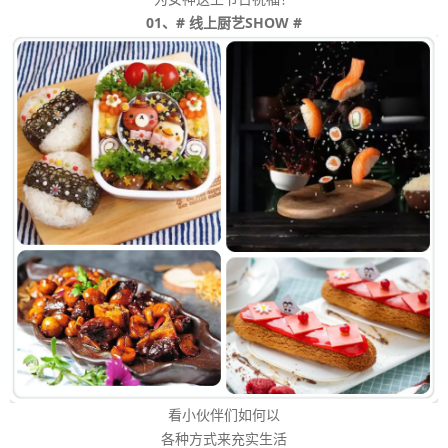
01、# 线上厨艺SHOW #
看小伙伴们如何以
各种方式来充实生活