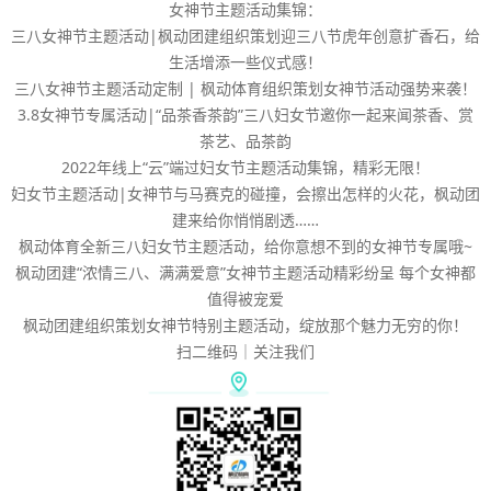
女神节主题活动集锦：
三八女神节主题活动|枫动团建组织策划迎三八节虎年创意扩香石，给
生活增添一些仪式感！
三八女神节主题活动定制 | 枫动体育组织策划女神节活动强势来袭！
3.8女神节专属活动|“品茶香茶韵”三八妇女节邀你一起来闻茶香、赏
茶艺、品茶韵
2022年线上“云”端过妇女节主题活动集锦，精彩无限！
妇女节主题活动|女神节与马赛克的碰撞，会擦出怎样的火花，枫动团
建来给你悄悄剧透……
枫动体育全新三八妇女节主题活动，给你意想不到的女神节专属哦~
枫动团建“浓情三八、满满爱意”女神节主题活动精彩纷呈 每个女神都
值得被宠爱
枫动团建组织策划女神节特别主题活动，绽放那个魅力无穷的你！
扫二维码｜关注我们