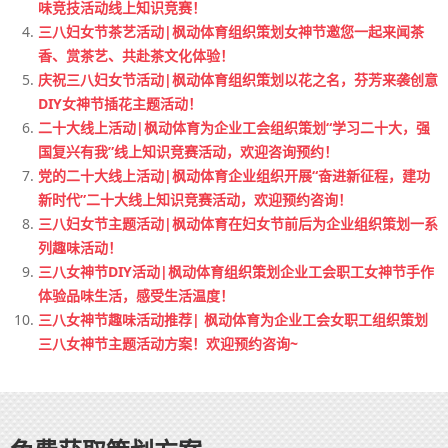
味竞技活动线上知识竞赛！
三八妇女节茶艺活动|枫动体育组织策划女神节邀您一起来闻茶
香、赏茶艺、共赴茶文化体验！
庆祝三八妇女节活动|枫动体育组织策划以花之名，芬芳来袭创意
DIY女神节插花主题活动！
二十大线上活动|枫动体育为企业工会组织策划“学习二十大，强
国复兴有我”线上知识竞赛活动，欢迎咨询预约！
党的二十大线上活动|枫动体育企业组织开展“奋进新征程，建功
新时代”二十大线上知识竞赛活动，欢迎预约咨询！
三八妇女节主题活动|枫动体育在妇女节前后为企业组织策划一系
列趣味活动！
三八女神节DIY活动|枫动体育组织策划企业工会职工女神节手作
体验品味生活，感受生活温度！
三八女神节趣味活动推荐| 枫动体育为企业工会女职工组织策划
三八女神节主题活动方案！欢迎预约咨询~