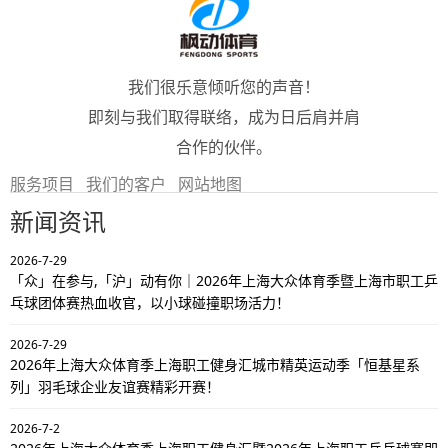
我们很乐意倾听您的声音！
即刻与我们取得联络，成为日后肩并肩
合作的伙伴。
服务项目
我们的客户
网站地图
新闻资讯
2026-7-29
「众」在参与,「沪」动有你｜2026年上海大众体育季暨上海市职工乒
乓球团体赛热血收官，以小球碰撞职场活力！
2026-7-29
2026年上海大众体育季上海职工健身汇城市精英运动季「恒基星系
列」羽毛球企业友谊赛精彩开赛！
2026-7-2