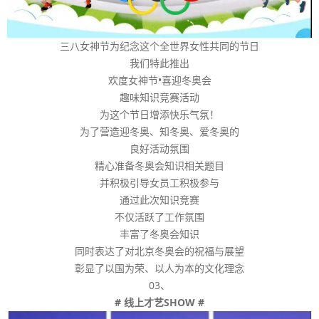
三八女神节为纪念这个全世界女性共同的节日
我们特此推出
欢度女神节•喜迎冬奥会
趣味知识竞赛活动
为这个节日增添快乐气氛！
为了营造迎冬奥、知冬奥、爱冬奥的
良好活动氛围
精心准备冬奥会知识相关题目
并积极引导女员工积极参与
通过此次知识竞赛
不仅活跃了工作氛围
丰富了冬奥会知识
同时表达了对北京冬奥会的祝福与展望
彰显了以国为荣、以人为本的文化理念
03、
# 线上才艺SHOW #