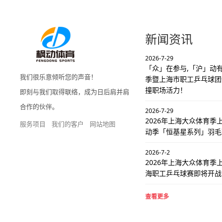
新闻资讯
2026-7-29
「众」在参与,「沪」动有
我们很乐意倾听您的声音！
季暨上海市职工乒乓球团
撞职场活力！
即刻与我们取得联络，成为日后肩并肩
合作的伙伴。
2026-7-29
2026年上海大众体育
服务项目
我们的客户
网站地图
动季「恒基星系列」羽毛
2026-7-2
2026年上海大众体育季
海职工乒乓球赛即将开战
查看更多