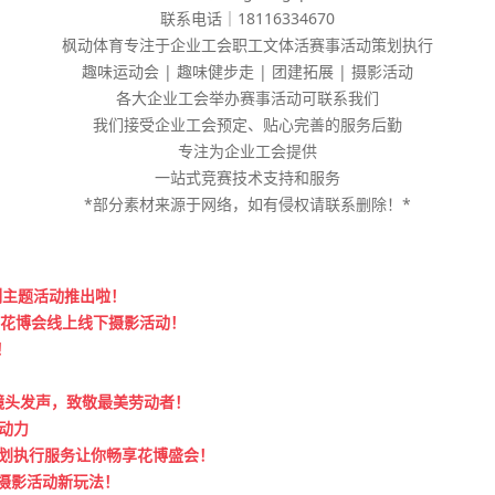
联系电话｜18116334670
枫动体育专注于企业工会职工文体活赛事活动策划执行
趣味运动会 | 趣味健步走 | 团建拓展 | 摄影活动
各大企业工会举办赛事活动可联系我们
我们接受企业工会预定、贴心完善的服务后勤
专注为企业工会提供
一站式竞赛技术支持和服务
*部分素材来源于网络，如有侵权请联系删除！*
列主题活动推出啦！
划花博会线上线下摄影活动！
！
用镜头发声，致敬最美劳动者！
动力
划执行服务让你畅享花博盛会！
摄影活动新玩法！