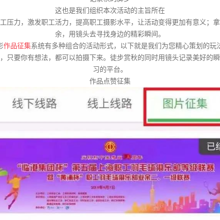
这也是我们组织本次活动的主旨所在
工压力，激发职工活力，提高职工摄影水平，让活动变得更加有意义；拿
余，用镜头去寻找身边的精彩瞬间。
影
作品征集
系统有多种组合的活动形式，以下就是我们为您精心策划的玩
，只要你有想法，都可以拍摄下来。徒步赏秋的同时用镜头记录美好的瞬
习的平台。
作品点赞征集