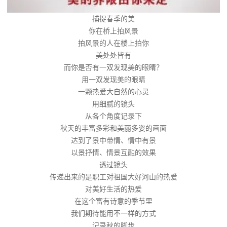
捕捉春季的美
你在桥上拍风景
拍风景的人在楼上拍你
美处处皆有
而你是否有一双发现美的眼睛？
用一双发现美的眼睛
一颗热爱大自然的心灵
用细腻的镜头
从各个角度记录下
秋天的丰富多彩和美丽多姿的画面
达到了景中带情、情中有景
以景抒情、情景互融的效果
透过镜头
传递出来的是职工对祖国大好河山的热爱
对美好生活的热爱
在这个富有诗意的季节里
我们期待能用不一样的方式
记录秋的脚步