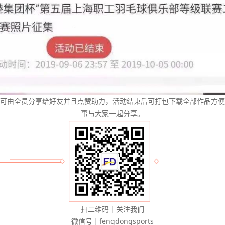
可由全员分享给好友并且点赞助力，活动结束后可打包下载全部作品方便
事与大家一起分享。
扫二维码｜关注我们
微信号｜fengdongsports