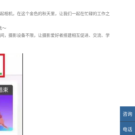
起相机，在这个金色的秋天里，让我们一起在忙碌的工作之
法～
间，摄影设备不限，让摄影爱好者搭建相互促进、交流、学
咨询
业
电话
40