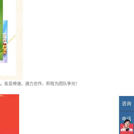
。各显神通、通力合作、积极为团队争光！
咨询
业
电话
40