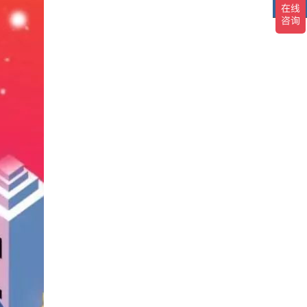
TOP
TO