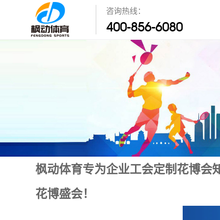
咨询热线：
400-856-6080
枫动体育专为企业工会定制花博会
花博盛会！