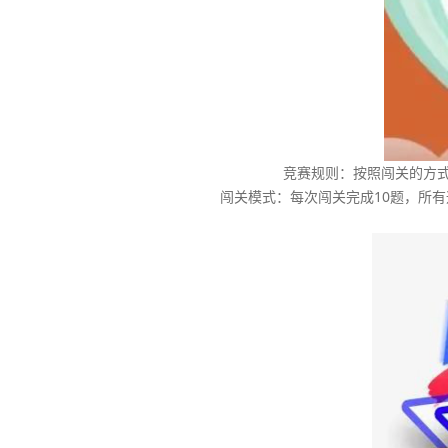
竞赛规则：按照闯关的方
闯关模式：每次闯关完成10题，所有