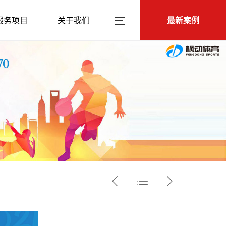
服务项目
关于我们
最新案例


