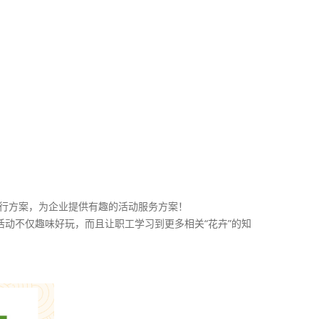
执行方案，为企业提供有趣的活动服务方案！
活动不仅趣味好玩，而且让职工学习到更多相关“花卉”的知