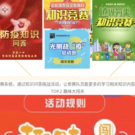
赛系统，通过知识问答挑战活动，让参赛队员能更多的学习相关知识内容
TOP.2 趣味大闯关