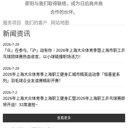
即刻与我们取得联络，成为日后肩并肩
合作的伙伴。
服务项目
我们的客户
网站地图
新闻资讯
2026-7-29
「众」在参与,「沪」动有你｜2026年上海大众体育季暨上海市职工乒
乓球团体赛热血收官，以小球碰撞职场活力！
2026-7-29
2026年上海大众体育季上海职工健身汇城市精英运动季「恒基星系
列」羽毛球企业友谊赛精彩开赛！
2026-7-2
2026年上海大众体育季上海职工健身汇暨2026年上海职工乒乓球赛即
将开战！32席速抢~
查看更多