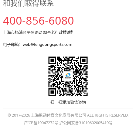
和我们取得联系
400-856-6080
上海市杨浦区平凉路2103号老行政楼3楼
电子邮箱：
web@fengdongsports.com
扫一扫添加微信咨询
© 2017-2026 上海枫动体育文化发展有限公司 ALL RIGHTS RESERVED.
沪ICP备19047272号 沪公网安备31010602005419号