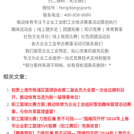
扫二维码｜关注我们
微信号｜fengdongsports
联系电话｜400-856-6080
枫动体育专注于企业工会职工文体活赛事活动策划执行
趣味运动会 | 线上健步走 | 团建拓展 | 知识竞赛 | 体育赛事
红色文化寻访| 线上电竞比赛| 红色团建运动会
各大企业工会举办赛事活动可联系我们
我们接受企业工会预定、贴心完善的服务后勤
专注为企业工会提供一站式竞赛技术支持和服务
*部分素材来源于网络，如有侵权请联系删除！*
相关文章：
祝贺上海市杨浦区篮球协会第二届会员大会第一次会议顺利召
开，枫动体育当选为新一届理事单位！
职工篮球比赛方案|枫动体育为企业工会组织策划趣味篮球活动赛
事，与你共享篮球盛宴！
职工篮球比赛|力挽狂澜 势不可挡——​“国缘四开杯”2024年上海
市企业职工篮球5V5联赛（松江赛区）完美收官！
【赛事预告】力挽狂澜 势不可挡—“国缘四开杯”2024年上海市企