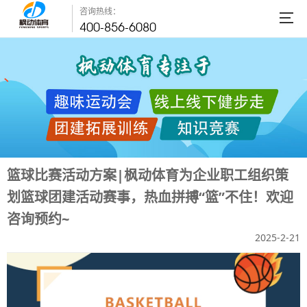
咨询热线：
400-856-6080
篮球比赛活动方案|枫动体育为企业职工组织策
划篮球团建活动赛事，热血拼搏“篮”不住！欢迎
咨询预约~
2025-2-21