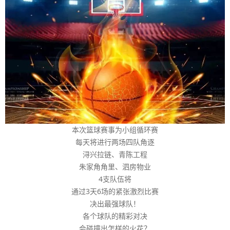
本次篮球赛事为小组循环赛
每天将进行两场四队角逐
浔兴拉链、青陈工程
朱家角角里、泗房物业
4支队伍将
通过3天6场的紧张激烈比赛
决出最强球队！
各个球队的精彩对决
会碰撞出怎样的火花？