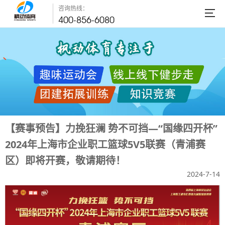
咨询热线：
400-856-6080
【赛事预告】力挽狂澜 势不可挡—“国缘四开杯”
2024年上海市企业职工篮球5V5联赛（青浦赛
区）即将开赛，敬请期待！
2024-7-14