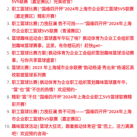
5V5联赛（嘉定赛区）完美收官！
职工篮球比赛|“国缘四开杯”2024年上海市企业职工篮球5V5联赛
（嘉定赛区）精彩开赛！
职工篮球比赛|力挽狂澜 势不可挡——​“国缘四开杯”2024年上海
市企业职工篮球5V5联赛（青浦赛区）
篮球趣味运动会|篮球嘉年华玩了啥？枫动体育为企业工会组织策
划趣味篮球赛事，这里，有你想玩的！赶快get~
职工篮球比赛方案|枫动体育为企业工会组织策划趣味篮球活动赛
事，与你共享篮球盛宴！
篮球比赛| 2023 年上海城市业余联赛“韵动杨浦·秀出来”杨浦区高
校联盟篮球系列赛
职工篮球比赛|枫动体育为企业职工组织策划趣味篮球嘉年华，
“篮”也“篮”不住的热情！欢迎预约~
精彩“篮”不住 “国缘四开杯”2024年上海企业职工5V5篮球联赛精
彩开赛！
职工篮球比赛|力挽狂澜 势不可挡——​“国缘四开杯”2024年上海
市企业职工篮球5V5联赛（嘉定赛区）
趣味篮球活动|篮球大狂欢，跟着枫动体育迎“篮”而上，活力满满
吧！欢迎预约咨询~