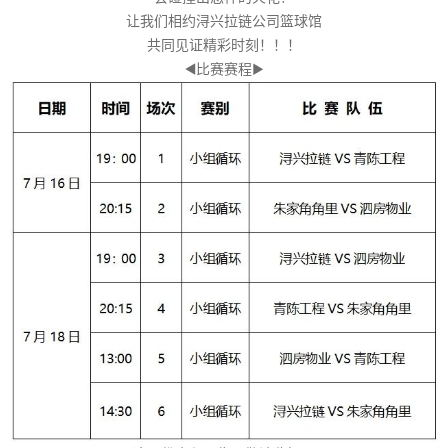
让我们相约浔兴拉链公司篮球馆
共同见证精彩时刻！！！
◀比赛赛程▶