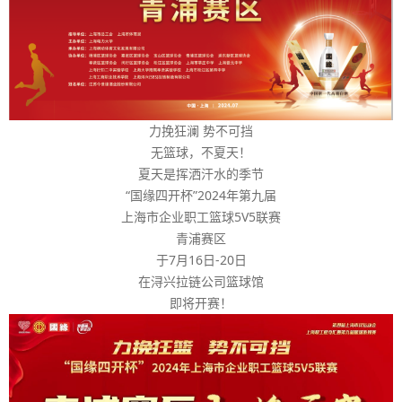
力挽狂澜 势不可挡
无篮球，不夏天！
夏天是挥洒汗水的季节
“国缘四开杯”2024年第九届
上海市企业职工篮球5V5联赛
青浦赛区
于7月16日-20日
在浔兴拉链公司篮球馆
即将开赛！