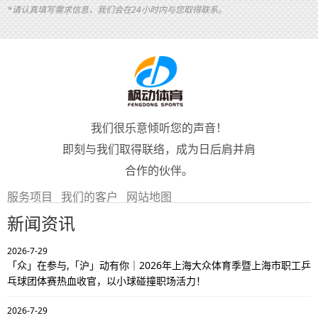
*请认真填写需求信息，我们会在24小时内与您取得联系。
我们很乐意倾听您的声音！
即刻与我们取得联络，成为日后肩并肩
合作的伙伴。
服务项目
我们的客户
网站地图
新闻资讯
2026-7-29
「众」在参与,「沪」动有你｜2026年上海大众体育季暨上海市职工乒
乓球团体赛热血收官，以小球碰撞职场活力！
2026-7-29