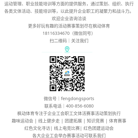
运动管理、职业技能培训等方面的提供服务，通过策划、组织、执行
各类文体活动、技能培训等，以此提升企业职工的凝聚力和战斗力。
欢迎企业咨询洽谈
更多好玩有趣的活动赛事策划尽在枫动体育
18116334670（微信同号）
扫二维码｜关注我们
微信号｜fengdongsports
联系电话｜400-856-6080
枫动体育专注于企业工会职工文体活赛事活动策划执行
趣味运动会 | 线上健步走 | 团建拓展 | 知识竞赛 | 体育赛事
红色文化寻访| 线上电竞比赛| 红色团建运动会
各大企业工会举办赛事活动可联系我们