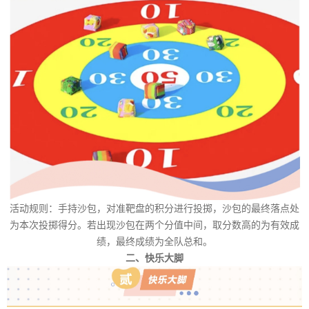
活动规则：手持沙包，对准靶盘的积分进行投掷，沙包的最终落点处
为本次投掷得分。若出现沙包在两个分值中间，取分数高的为有效成
绩，最终成绩为全队总和。
二、快乐大脚