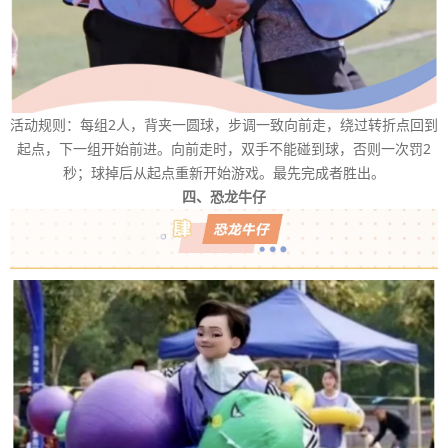
活动规则：每组2人，背夹一圆球，步调一致向前走，绕过转折点回到
起点，下一组开始前进。向前走时，双手不能碰到球，否则一次罚2
秒；球掉后从起点重新开始游戏。最先完成者胜出。
四、恐龙牛仔