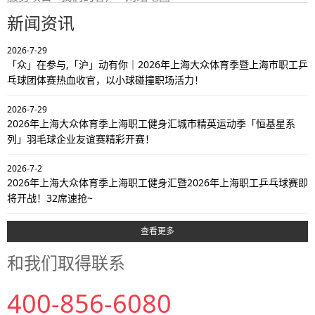
新闻资讯
2026-7-29
「众」在参与,「沪」动有你｜2026年上海大众体育季暨上海市职工乒
乓球团体赛热血收官，以小球碰撞职场活力！
2026-7-29
2026年上海大众体育季上海职工健身汇城市精英运动季「恒基星系
列」羽毛球企业友谊赛精彩开赛！
2026-7-2
2026年上海大众体育季上海职工健身汇暨2026年上海职工乒乓球赛即
将开战！32席速抢~
查看更多
和我们取得联系
400-856-6080