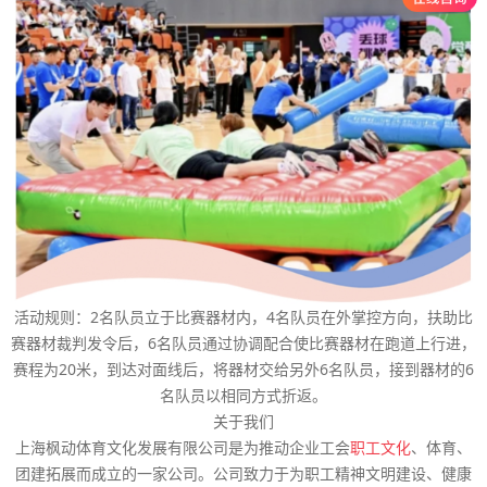
活动规则：2名队员立于比赛器材内，4名队员在外掌控方向，扶助比
赛器材裁判发令后，6名队员通过协调配合使比赛器材在跑道上行进，
赛程为20米，到达对面线后，将器材交给另外6名队员，接到器材的6
名队员以相同方式折返。
关于我们
上海枫动体育文化发展有限公司是为推动企业工会
职工文化
、体育、
团建拓展而成立的一家公司。公司致力于为职工精神文明建设、健康