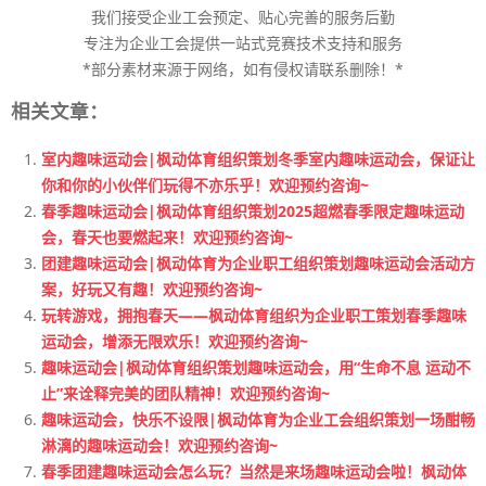
我们接受企业工会预定、贴心完善的服务后勤
专注为企业工会提供一站式竞赛技术支持和服务
*部分素材来源于网络，如有侵权请联系删除！*
相关文章：
室内趣味运动会|枫动体育组织策划冬季室内趣味运动会，保证让
你和你的小伙伴们玩得不亦乐乎！欢迎预约咨询~
春季趣味运动会|枫动体育组织策划2025超燃春季限定趣味运动
会，春天也要燃起来！欢迎预约咨询~
团建趣味运动会|枫动体育为企业职工组织策划趣味运动会活动方
案，好玩又有趣！欢迎预约咨询~
玩转游戏，拥抱春天——枫动体育组织为企业职工策划春季趣味
运动会，增添无限欢乐！欢迎预约咨询~
趣味运动会|枫动体育组织策划趣味运动会，用“生命不息 运动不
止”来诠释完美的团队精神！欢迎预约咨询~
趣味运动会，快乐不设限|枫动体育为企业工会组织策划一场酣畅
淋漓的趣味运动会！欢迎预约咨询~
春季团建趣味运动会怎么玩？当然是来场趣味运动会啦！枫动体