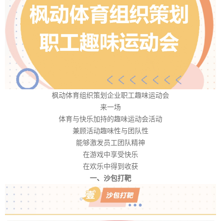
枫动体育组织策划企业职工趣味运动会
来一场
体育与快乐加持的趣味运动会活动
兼顾活动趣味性与团队性
能够激发员工团队精神
在游戏中享受快乐
在欢乐中得到收获
一、沙包打靶