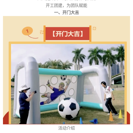
开工团建，为团队赋能
一、开门大吉
活动介绍