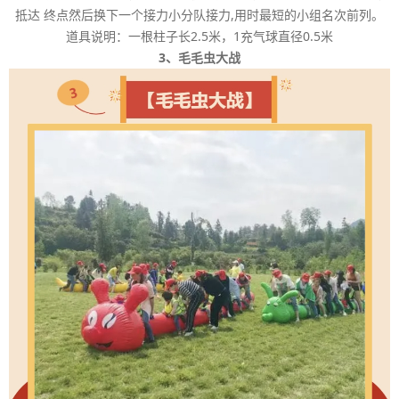
抵达 终点然后换下一个接力小分队接力,用时最短的小组名次前列。
道具说明：一根柱子长2.5米，1充气球直径0.5米
3、毛毛虫大战