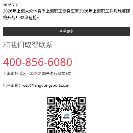
2026-7-2
2026年上海大众体育季上海职工健身汇暨2026年上海职工乒乓球赛即
将开战！32席速抢~
查看更多
和我们取得联系
400-856-6080
上海市杨浦区平凉路2103号老行政楼3楼
电子邮箱：
web@fengdongsports.com