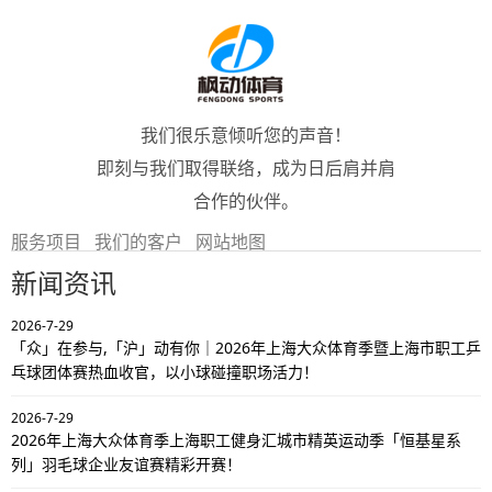
我们很乐意倾听您的声音！
即刻与我们取得联络，成为日后肩并肩
合作的伙伴。
服务项目
我们的客户
网站地图
新闻资讯
2026-7-29
「众」在参与,「沪」动有你｜2026年上海大众体育季暨上海市职工乒
乓球团体赛热血收官，以小球碰撞职场活力！
2026-7-29
2026年上海大众体育季上海职工健身汇城市精英运动季「恒基星系
列」羽毛球企业友谊赛精彩开赛！