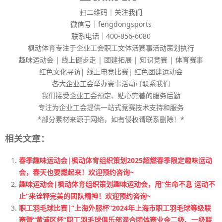
扫二维码｜关注我们
微信号｜fengdongsports
联系电话｜400-856-6080
枫动体育专注于企业工会职工文体活赛事活动策划执行
趣味运动会 | 线上健步走 | 团建拓展 | 知识竞赛 | 体育赛事
红色文化寻访| 线上电竞比赛| 红色团建运动会
各大企业工会举办赛事活动可联系我们
我们接受企业工会预定、贴心完善的服务后勤
专注为企业工会提供一站式竞赛技术支持和服务
*部分素材来源于网络，如有侵权请联系删除！*
相关文章：
春季趣味运动会|枫动体育组织策划2025超燃春季限定趣味运动
会，春天也要燃起来！欢迎预约咨询~
趣味运动会|枫动体育组织策划趣味运动会，用“生命不息 运动不
止”来诠释完美的团队精神！欢迎预约咨询~
职工羽毛球比赛|“上海外服杯”2024年上海市职工羽毛球等级联
赛暨“黄浦区杯”职工羽毛球俱乐部混合团体赛业余二级、一级联