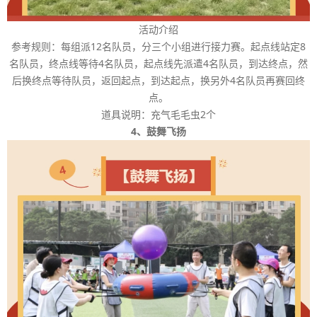
活动介绍
参考规则：每组派12名队员，分三个小组进行接力赛。起点线站定8
名队员，终点线等待4名队员，起点线先派遣4名队员，到达终点，然
后换终点等待队员，返回起点，到达起点，换另外4名队员再赛回终
点。
道具说明：充气毛毛虫2个
4、鼓舞飞扬