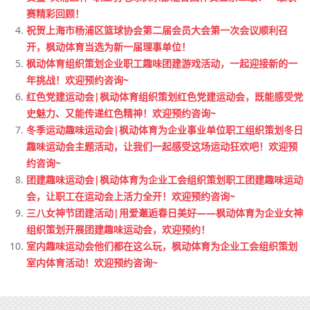
赛精彩回顾！
祝贺上海市杨浦区篮球协会第二届会员大会第一次会议顺利召
开，枫动体育当选为新一届理事单位！
枫动体育组织策划企业职工趣味团建游戏活动，一起迎接新的一
年挑战！欢迎预约咨询~
红色党建运动会|枫动体育组织策划红色党建运动会，既能感受党
史魅力、又能传递红色精神！欢迎预约咨询~
冬季运动趣味运动会|枫动体育为企业事业单位职工组织策划冬日
趣味运动会主题活动，让我们一起感受这场运动狂欢吧！欢迎预
约咨询~
团建趣味运动会|枫动体育为企业工会组织策划职工团建趣味运动
会，让职工在运动会上活力全开！欢迎预约咨询~
三八女神节团建活动|用爱邂逅春日美好——枫动体育为企业女神
组织策划开展团建趣味运动会，欢迎预约！
室内趣味运动会他们都在这么玩，枫动体育为企业工会组织策划
室内体育活动！欢迎预约咨询~