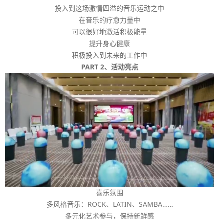
投入到这场激情四溢的音乐运动之中
在音乐的疗愈力量中
可以很好地激活积极能量
提升身心健康
积极投入到未来的工作中
PART 2、活动亮点
喜乐氛围
多风格音乐：ROCK、LATIN、SAMBA……
多元化艺术参与，保持新鲜感