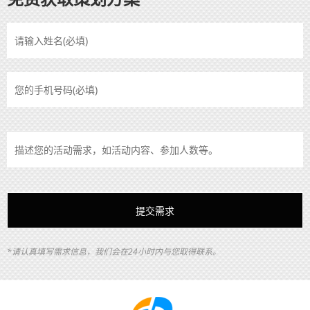
*请认真填写需求信息，我们会在24小时内与您取得联系。