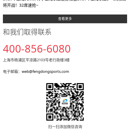
将开战！32席速抢~
查看更多
和我们取得联系
400-856-6080
上海市杨浦区平凉路2103号老行政楼3楼
电子邮箱：
web@fengdongsports.com
扫一扫添加微信咨询