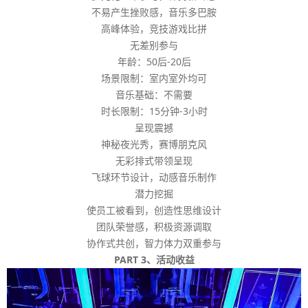
不易产生挫败感，音乐多巴胺
高峰体验，竞技游戏比拼
无差别参与
年龄：50后-20后
场景限制：室内室外均可
音乐基础：不需要
时长限制：15分钟-3小时
呈现震撼
神秘夜光秀，赛博朋克风
无彩排式带领呈现
飞球环节设计，动感音乐制作
潜力挖掘
使员工被看到，创造性思维设计
团队荣誉感，积极资源调取
协作式共创，智力体力双重参与
PART 3、活动收益