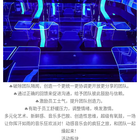
🔥破除团队隔阂，创造一个更统一更协调更开放更分享的团队。
🔥通过正确的回馈来促进沟通，给予团队彼此鼓励与信赖。
🔥激励员工士气，提升团队创造力。
🔥有助于员工舒缓压力，调整情绪，唤发激情。
多元化艺术、新鲜感、音乐多巴胺、创造性思维，超级有氧鼓，一场
让你挥汗如雨的音乐狂欢派对！动感音乐会的疯狂之旅，和团队一起
燥起来！
活动板块