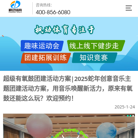
咨询热线：
400-856-6080
超级有氧鼓团建活动方案|2025蛇年创意音乐主
题团建活动方案，用音乐唤醒新活力，原来有氧
鼓还能这么玩？欢迎预约！
2025-1-24