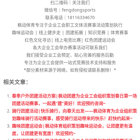
扫二维码｜关注我们
微信号｜fengdongsports
联系电话｜18116334670
枫动体育专注于企业工会职工文体活赛事活动策划执行
趣味运动会 | 线上健步走 | 团建拓展 | 知识竞赛 | 体育赛事
红色文化寻访| 线上电竞比赛| 红色团建运动会
各大企业工会举办赛事活动可联系我们
我们接受企业工会预定、贴心完善的服务后勤
专注为企业工会提供一站式竞赛技术支持和服务
*部分素材来源于网络，如有侵权请联系删除！*
相关文章：
春季户外团建活动方案|枫动团建为企业工会组织策划春日第一场
团建活动赛事，一起遇“建”美好！欢迎预约咨询~
骑行团建活动|快乐骑行，向春天出发——枫动体育为企业组织策
划趣味骑行活动赛事，感受骑行运动带来的快乐！赶快约起来~
趣味团建运动会|枫动体育组织策划趣味运动会，让团建更有温
度，让团建更有宽度！欢迎预约~