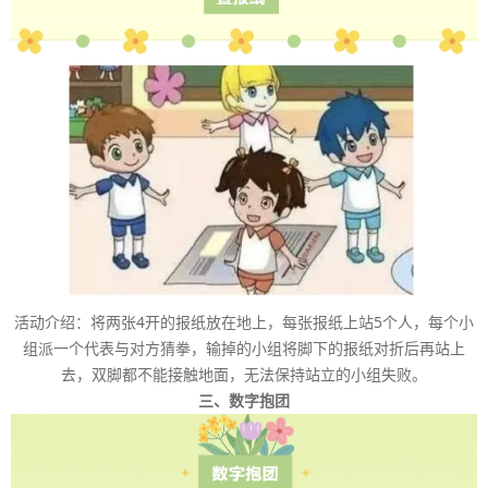
活动介绍：将两张4开的报纸放在地上，每张报纸上站5个人，每个小
组派一个代表与对方猜拳，输掉的小组将脚下的报纸对折后再站上
去，双脚都不能接触地面，无法保持站立的小组失败。
三、数字抱团