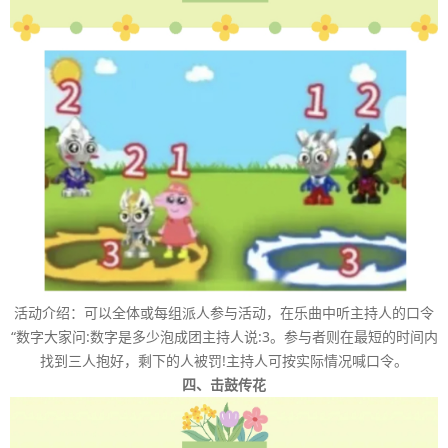
活动介绍：可以全体或每组派人参与活动，在乐曲中听主持人的口令
“数字大家问:数字是多少泡成团主持人说:3。参与者则在最短的时间内
找到三人抱好，剩下的人被罚!主持人可按实际情况喊口令。
四、击鼓传花