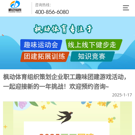
咨询热线：
400-856-6080
枫动体育组织策划企业职工趣味团建游戏活动，
一起迎接新的一年挑战！欢迎预约咨询~
2025-1-17