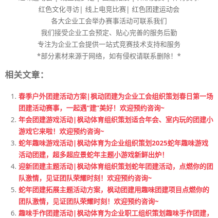
红色文化寻访| 线上电竞比赛| 红色团建运动会
各大企业工会举办赛事活动可联系我们
我们接受企业工会预定、贴心完善的服务后勤
专注为企业工会提供一站式竞赛技术支持和服务
*部分素材来源于网络，如有侵权请联系删除！*
相关文章：
春季户外团建活动方案|枫动团建为企业工会组织策划春日第一场
团建活动赛事，一起遇“建”美好！欢迎预约咨询~
年会团建游戏活动|枫动体育组织策划适合年会、室内玩的团建小
游戏它来啦！欢迎预约咨询~
蛇年趣味游戏活动|枫动体育为企业组织策划2025蛇年趣味游戏
活动团建，超多超应景蛇年主题小游戏新鲜出炉！
迎新团建主题活动|枫动体育组织策划蛇年团建活动，点燃你的团
队激情，见证团队荣耀时刻！欢迎预约咨询~
蛇年团建拓展主题活动方案，枫动团建用趣味团建项目点燃你的
团队激情，见证团队荣耀时刻！欢迎预约咨询~
趣味手作团建活动|枫动体育为企业职工组织策划趣味手作团建，