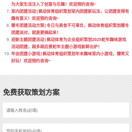
为大家生活注入了创意与乐趣！欢迎预约咨询~
室内团建活动|枫动体育组织策划室内团建新玩法，让团建变得有
趣有意义！欢迎预约咨询~
暖冬团建活动方案|冬日与美食不可辜负，枫动体育组织策划暖冬
团建派对，就是要搞起来！
迎新主题团建活动|枫动体育为企业组织策划2025蛇年趣味游戏
活动团建，超多超应景蛇年主题小游戏新鲜出炉！
年会团建小游戏|枫动体育组织策划年末趣味室内小游戏，爆笑又
好玩！欢迎预约咨询~
免费获取策划方案