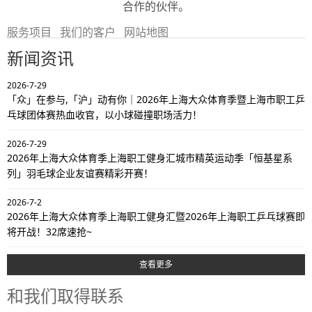
合作的伙伴。
服务项目
我们的客户
网站地图
新闻资讯
2026-7-29
「众」在参与,「沪」动有你｜2026年上海大众体育季暨上海市职工乒
乓球团体赛热血收官，以小球碰撞职场活力！
2026-7-29
2026年上海大众体育季上海职工健身汇城市精英运动季「恒基星系
列」羽毛球企业友谊赛精彩开赛！
2026-7-2
2026年上海大众体育季上海职工健身汇暨2026年上海职工乒乓球赛即
将开战！32席速抢~
查看更多
和我们取得联系