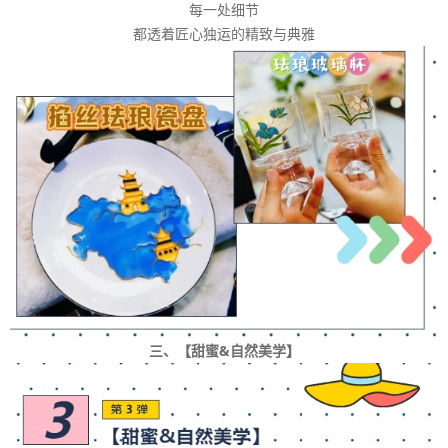
每一处细节
都透着匠心独运的精致与典雅
三、【甜蜜&自然美学】