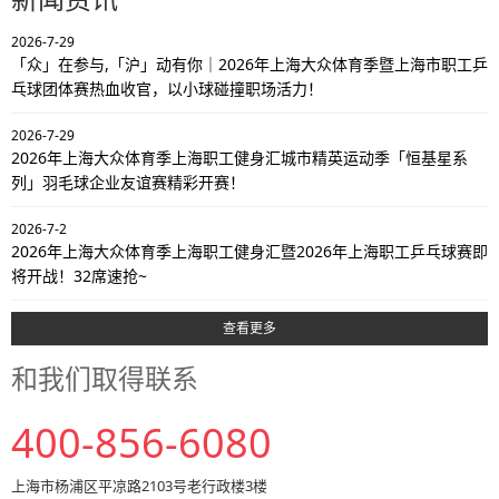
2026-7-29
「众」在参与,「沪」动有你｜2026年上海大众体育季暨上海市职工乒
乓球团体赛热血收官，以小球碰撞职场活力！
2026-7-29
2026年上海大众体育季上海职工健身汇城市精英运动季「恒基星系
列」羽毛球企业友谊赛精彩开赛！
2026-7-2
2026年上海大众体育季上海职工健身汇暨2026年上海职工乒乓球赛即
将开战！32席速抢~
查看更多
和我们取得联系
400-856-6080
上海市杨浦区平凉路2103号老行政楼3楼