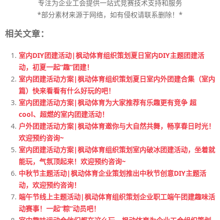
专注为企业工会提供一站式竞赛技术支持和服务
*部分素材来源于网络，如有侵权请联系删除！*
相关文章：
室内DIY团建活动|枫动体育组织策划夏日室内DIY主题团建活
动，初夏一起“趣”团建！
室内团建活动方案|枫动体育组织策划夏日室内外团建合集（室内
篇）快来看看有什么好玩的吧！
室内团建活动方案|枫动体育为大家推荐有乐趣更有竞争 超
cool、超燃的室内团建活动！
户外团建活动方案|枫动体育邀你与大自然共舞，畅享春日时光！
欢迎预约咨询~
室内团建活动方案|枫动体育组织策划室内破冰团建活动，坐着就
能玩，气氛顶起来！欢迎预约咨询~
中秋节主题活动|枫动体育企业策划推出中秋节创意DIY主题活
动，欢迎预约咨询！
端午节线上主题活动|枫动体育组织策划企业职工端午团建趣味活
动赛事！一起“粽”动员吧！