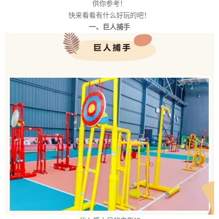
供你参考！
快来看看有什么好玩的吧！
一、巨人捕手