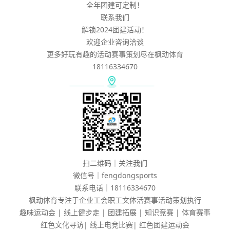
全年团建可定制！
联系我们
解锁2024团建活动！
欢迎企业咨询洽谈
更多好玩有趣的活动赛事策划尽在枫动体育
18116334670
扫二维码｜关注我们
微信号｜fengdongsports
联系电话｜18116334670
枫动体育专注于企业工会职工文体活赛事活动策划执行
趣味运动会 | 线上健步走 | 团建拓展 | 知识竞赛 | 体育赛事
红色文化寻访| 线上电竞比赛| 红色团建运动会