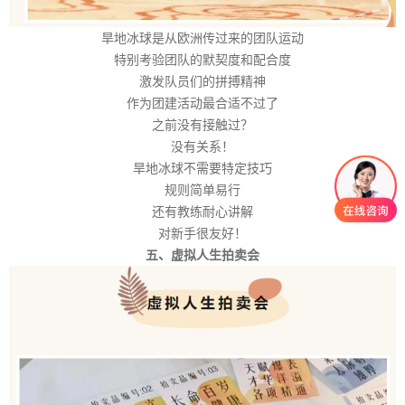
旱地冰球是从欧洲传过来的团队运动
特别考验团队的默契度和配合度
激发队员们的拼搏精神
作为团建活动最合适不过了
之前没有接触过？
没有关系！
旱地冰球不需要特定技巧
规则简单易行
还有教练耐心讲解
对新手很友好！
五、虚拟人生拍卖会