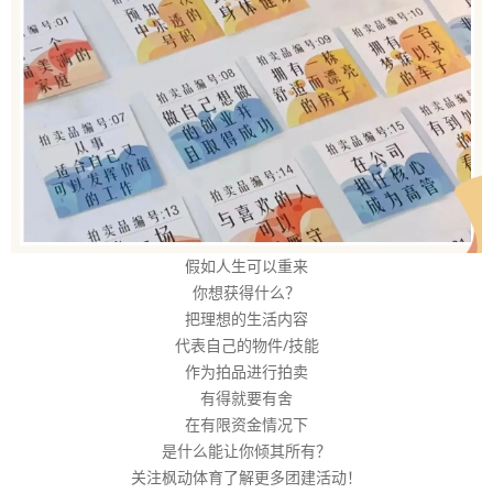
假如人生可以重来
你想获得什么？
把理想的生活内容
代表自己的物件/技能
作为拍品进行拍卖
有得就要有舍
在有限资金情况下
是什么能让你倾其所有？
关注枫动体育了解更多团建活动！