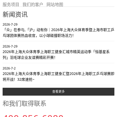
服务项目
我们的客户
网站地图
新闻资讯
2026-7-29
「众」在参与,「沪」动有你｜2026年上海大众体育季暨上海市职工乒
乓球团体赛热血收官，以小球碰撞职场活力！
2026-7-29
2026年上海大众体育季上海职工健身汇城市精英运动季「恒基星系
列」羽毛球企业友谊赛精彩开赛！
2026-7-2
2026年上海大众体育季上海职工健身汇暨2026年上海职工乒乓球赛即
将开战！32席速抢~
查看更多
和我们取得联系