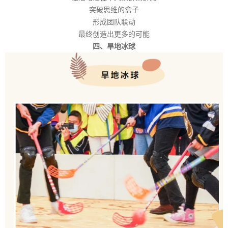
突破思维的盒子
形成团队联动
最终创造出更多的可能
四、旱地冰球