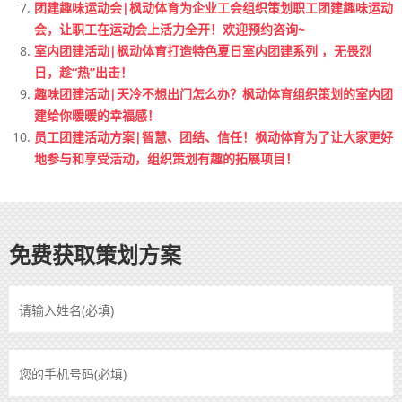
团建趣味运动会|枫动体育为企业工会组织策划职工团建趣味运动
会，让职工在运动会上活力全开！欢迎预约咨询~
室内团建活动|枫动体育打造特色夏日室内团建系列 ，无畏烈
日，趁“热”出击！
趣味团建活动|天冷不想出门怎么办？枫动体育组织策划的室内团
建给你暖暖的幸福感！
员工团建活动方案|智慧、团结、信任！枫动体育为了让大家更好
地参与和享受活动，组织策划有趣的拓展项目！
免费获取策划方案