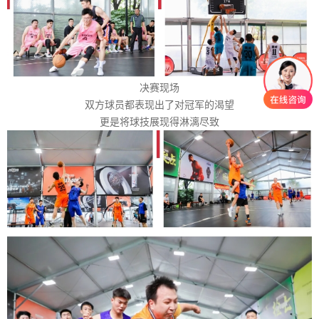
决赛现场
双方球员都表现出了对冠军的渴望
更是将球技展现得淋漓尽致