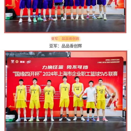
亚军：品品香创辉