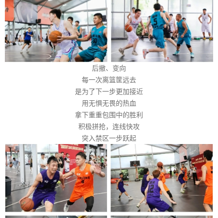
后撤、变向
每一次离篮筐远去
是为了下一步更加接近
用无惧无畏的热血
拿下重重包围中的胜利
积极拼抢，连线快攻
突入禁区一步跃起