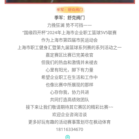
季军：舒克阀门
力挽狂澜 势不可挡——
“国缘四开杯”2024年上海市企业职工篮球5V5联赛
作为上海市第四届市民运动会
上海市职工健身汇暨第九届篮球系列赛的系列活动之一
嘉定赛区比赛已完美收官
但我们的热血和激情并未褪去
心里有阳光，脚下有力量
希望企业职工在生活和工作中
也像比赛中所展现的那样
心存你我，协力共进
共同打造高绩效团队
接下来让我们敬请期待其它赛区的精彩比赛~~
欢迎企业咨询洽谈
更多好玩有趣的活动赛事策划尽在枫动体育
18116334670