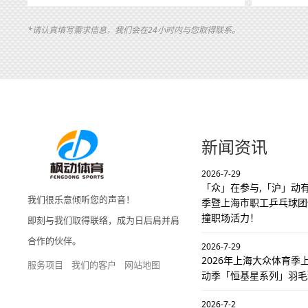
*请认真填写需求信息，我们会在24小时内与您取得联系。
新闻资讯
2026-7-29
「众」在参与,「沪」动有
我们很乐意倾听您的声音！
季暨上海市职工乒乓球团
撞职场活力！
即刻与我们取得联络，成为日后肩并肩
合作的伙伴。
2026-7-29
2026年上海大众体育
服务项目
我们的客户
网站地图
动季「恒基星系列」羽毛
2026-7-2