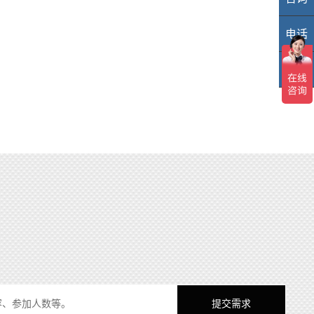
电话
40
TOP
TO