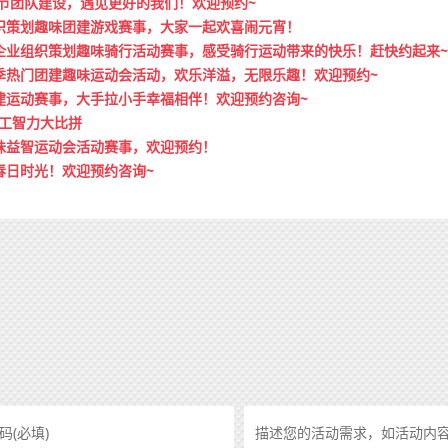
宵节团队建设，遇见更好的我们！欢迎预约~
织策划趣味团建游戏赛事，大家一起欢喜闹元宵！
企业组织策划趣味骑行活动赛事，感受骑行运动带来的快乐！赶快约起来~
季热门团建趣味运动会活动，欢乐洋溢，无限乐趣！欢迎预约~
建运动赛事，大手拉小手幸福相伴！欢迎预约咨询~
职工智力大比拼
味益智运动会活动赛事，欢迎预约！
春日时光！欢迎预约咨询~