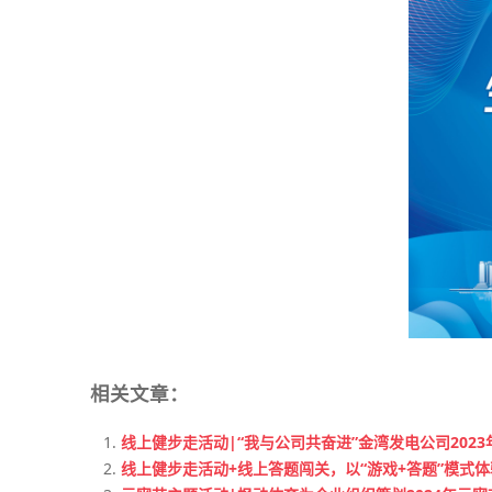
相关文章：
线上健步走活动|“我与公司共奋进”金湾发电公司202
线上健步走活动+线上答题闯关，以“游戏+答题”模式