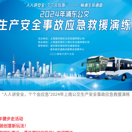
“人人讲安全，个个会应急”2024年上南公交生产安全事故应急救援演练
3年健步走活动
体验创意新玩法！