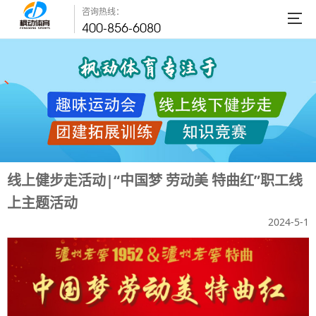
咨询热线：
400-856-6080
线上健步走活动|“中国梦 劳动美 特曲红”职工线
上主题活动
2024-5-1