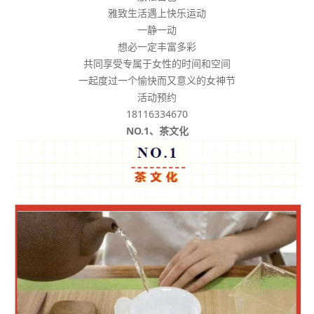
雅致生活遇上快乐运动
一静一动
想必一定丰富多彩
共同享受专属于女性的时间和空间
一起度过一个愉快而又意义的女神节
活动预约
18116334670
NO.1、茶文化