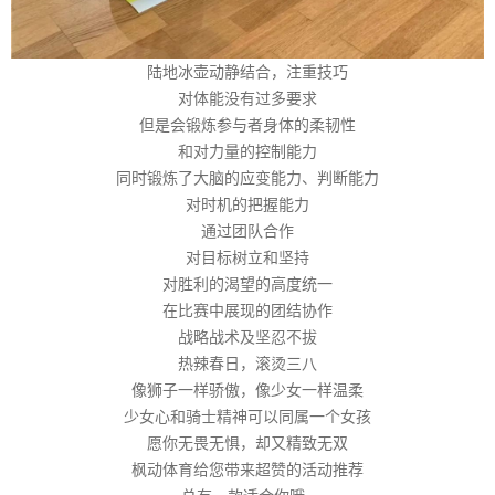
陆地冰壶动静结合，注重技巧
对体能没有过多要求
但是会锻炼参与者身体的柔韧性
和对力量的控制能力
同时锻炼了大脑的应变能力、判断能力
对时机的把握能力
通过团队合作
对目标树立和坚持
对胜利的渴望的高度统一
在比赛中展现的团结协作
战略战术及坚忍不拔
热辣春日，滚烫三八
像狮子一样骄傲，像少女一样温柔
少女心和骑士精神可以同属一个女孩
愿你无畏无惧，却又精致无双
枫动体育给您带来超赞的活动推荐