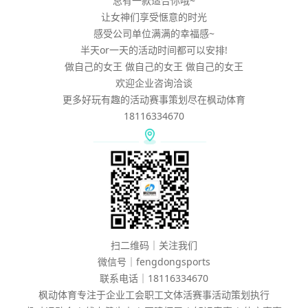
总有一款适合你哦~
让女神们享受惬意的时光
感受公司单位满满的幸福感~
半天or一天的活动时间都可以安排!
做自己的女王 做自己的女王 做自己的女王
欢迎企业咨询洽谈
更多好玩有趣的活动赛事策划尽在枫动体育
18116334670
扫二维码｜关注我们
微信号｜fengdongsports
联系电话｜18116334670
枫动体育专注于企业工会职工文体活赛事活动策划执行