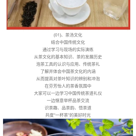
(01)、茶汤文化
结合中国传统文化
通过学习与现场的实际演练
从茶文化的基本知识、茶的发展历史
泡茶工具的认识与应用、传统茶礼
了解并体会中国茶文化的内涵
从而提高对茶叶知识的辨别和冲泡
在芬芳怡人的茶香氛围中
大家可以一边学习中国传统茶道礼仪
一边惬意举杯品茶交流
识茶趣、品茶韵、悟茶道
共度“一杯茶”的美好时光