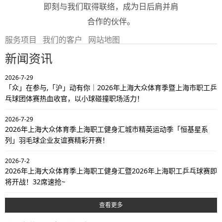
即刻与我们取得联络，成为日后肩并肩
合作的伙伴。
服务项目
我们的客户
网站地图
新闻资讯
2026-7-29
「众」在参与,「沪」动有你｜2026年上海大众体育季暨上海市职工乒
乓球团体赛热血收官，以小球碰撞职场活力！
2026-7-29
2026年上海大众体育季上海职工健身汇城市精英运动季「恒基星系
列」羽毛球企业友谊赛精彩开赛！
2026-7-2
2026年上海大众体育季上海职工健身汇暨2026年上海职工乒乓球赛即
将开战！32席速抢~
查看更多