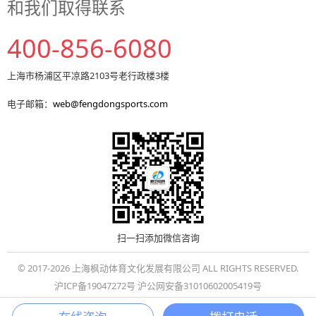
和我们取得联系
400-856-6080
上海市杨浦区平凉路2103号老行政楼3楼
电子邮箱：
web@fengdongsports.com
扫一扫添加微信咨询
© 2017-2026 上海枫动体育文化发展有限公司 ALL RIGHTS RESERVED.
沪ICP备19047272号 沪公网安备31010602005419号