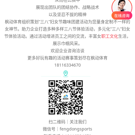
展现出团队的团结协作、战略战术
以及坚忍不拔的精神
枫动体育组织策划“三八”妇女节趣味团建活动为您量身定制不一样的
女神节。助力企业打造多种多样三八节体验活动，多元化“三八”妇女
节体验活动。通过活动增进员工之间的交流，丰富女
职工文化
生活，
展示巾帼风采。
欢迎企业咨询洽谈
更多好玩有趣的活动赛事策划尽在枫动体育
18116334670
扫二维码｜关注我们
微信号｜fengdongsports