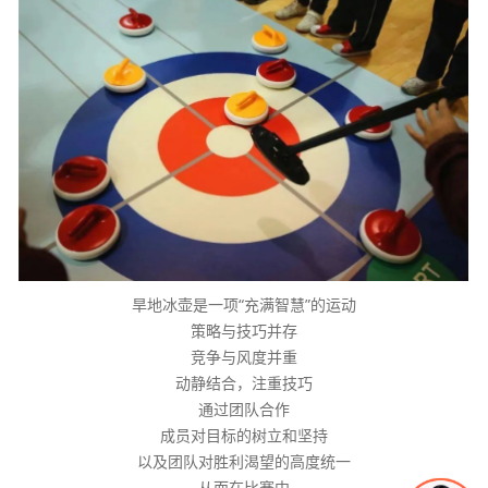
旱地冰壶是一项“充满智慧”的运动
策略与技巧并存
竞争与风度并重
动静结合，注重技巧
通过团队合作
成员对目标的树立和坚持
以及团队对胜利渴望的高度统一
从而在比赛中