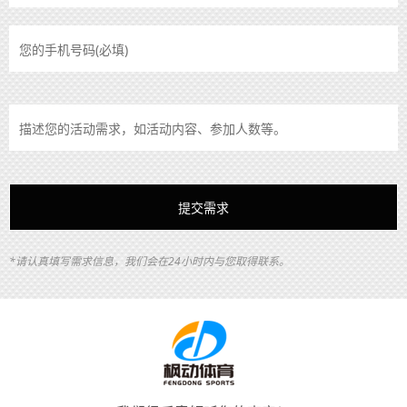
*请认真填写需求信息，我们会在24小时内与您取得联系。