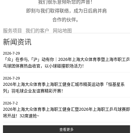
我们很乐意倾听您的声音！
即刻与我们取得联络，成为日后肩并肩
合作的伙伴。
服务项目
我们的客户
网站地图
新闻资讯
2026-7-29
「众」在参与,「沪」动有你｜2026年上海大众体育季暨上海市职工乒
乓球团体赛热血收官，以小球碰撞职场活力！
2026-7-29
2026年上海大众体育季上海职工健身汇城市精英运动季「恒基星系
列」羽毛球企业友谊赛精彩开赛！
2026-7-2
2026年上海大众体育季上海职工健身汇暨2026年上海职工乒乓球赛即
将开战！32席速抢~
查看更多