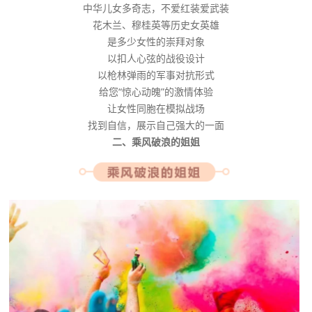
中华儿女多奇志，不爱红装爱武装
花木兰、穆桂英等历史女英雄
是多少女性的崇拜对象
以扣人心弦的战役设计
以枪林弹雨的军事对抗形式
给您“惊心动魄”的激情体验
让女性同胞在模拟战场
找到自信，展示自己强大的一面
二、乘风破浪的姐姐