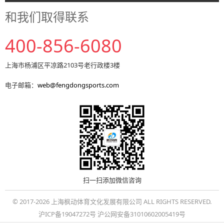
和我们取得联系
400-856-6080
上海市杨浦区平凉路2103号老行政楼3楼
电子邮箱：
web@fengdongsports.com
扫一扫添加微信咨询
© 2017-2026 上海枫动体育文化发展有限公司 ALL RIGHTS RESERVED.
沪ICP备19047272号 沪公网安备31010602005419号