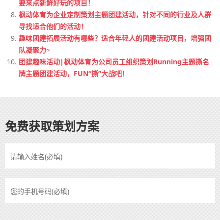
要来点新鲜好玩的项目！
枫动体育为企业定制策划主题团建活动，针对不同的行业及人群
寻找适合他们的活动！
趣味团建拓展活动有哪些？适合年轻人的团建活动项目，增强团
队凝聚力~
团建趣味活动|枫动体育为公司员工组织策划Running主题撕名
牌主题团建活动，FUN“撕”大战吧！
免费获取策划方案