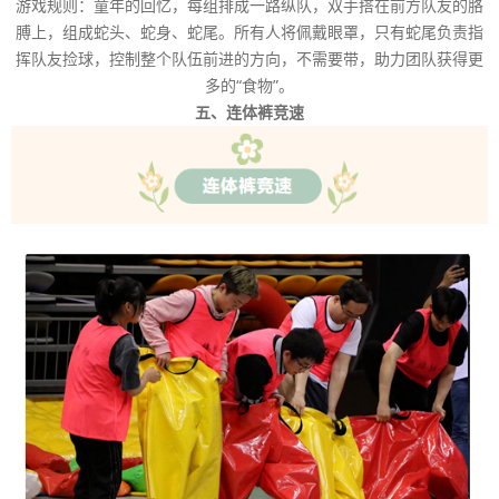
游戏规则：童年的回忆，每组排成一路纵队，双手搭在前方队友的胳
膊上，组成蛇头、蛇身、蛇尾。所有人将佩戴眼罩，只有蛇尾负责指
挥队友捡球，控制整个队伍前进的方向，不需要带，助力团队获得更
多的“食物”。
五、连体裤竞速