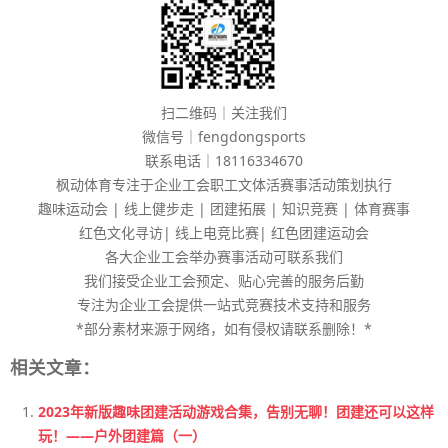
扫二维码｜关注我们
微信号｜fengdongsports
联系电话｜18116334670
枫动体育专注于企业工会职工文体活赛事活动策划执行
趣味运动会 | 线上健步走 | 团建拓展 | 知识竞赛 | 体育赛事
红色文化寻访| 线上电竞比赛| 红色团建运动会
各大企业工会举办赛事活动可联系我们
我们接受企业工会预定、贴心完善的服务后勤
专注为企业工会提供一站式竞赛技术支持和服务
*部分素材来源于网络，如有侵权请联系删除！*
相关文章：
2023年新版趣味团建活动游戏合集，告别无聊！团建还可以这样
玩！——户外团建篇（一）