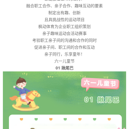
融合职工合作、亲子合作、趣味互动的要素
制定出有趣、创新
且具挑战性的运动项目
枫动体育为企业职工组织策划
亲子趣味运动会活动赛事
考验职工亲子间的沟通和合作的同时
促进亲子间、职工间的合作和互动
亲子同行，乐享童年！
六一儿童节
01 揪尾巴