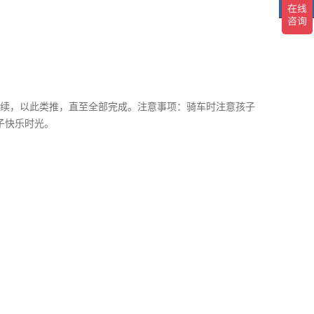
TOP
TO
续，以此类推，直至全部完成。注意事项：骑车时注意孩子
子快乐时光。