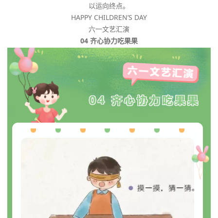
以运向终点。
HAPPY CHILDREN’S DAY
六一文艺汇演
04 齐心协力吃果果