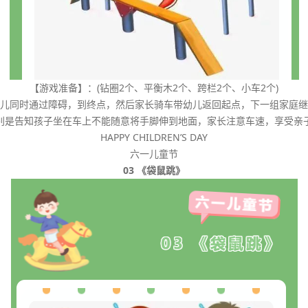
【游戏准备】：(钻圈2个、平衡木2个、跨栏2个、小车2个)
儿同时通过障碍，到终点，然后家长骑车带幼儿返回起点，下一组家庭继
别是告知孩子坐在车上不能随意将手脚伸到地面，家长注意车速，享受亲
HAPPY CHILDREN’S DAY
六一儿童节
03 《袋鼠跳》