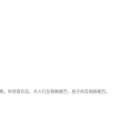
圈里。听到音乐后，大人们互相揪尾巴，孩子间互相揪尾巴。