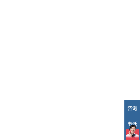
咨询
业
电话
40