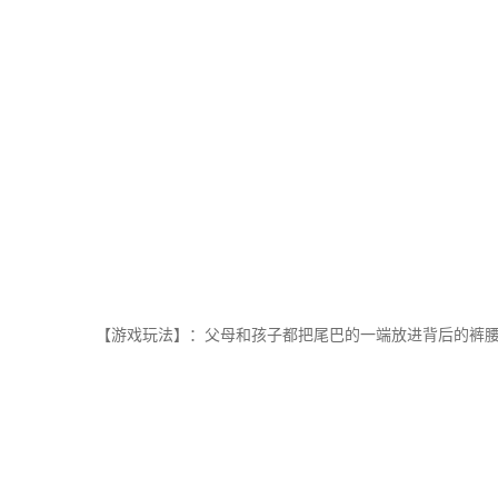
【游戏玩法】：父母和孩子都把尾巴的一端放进背后的裤腰