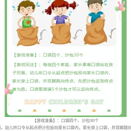
【游戏准备】：口袋四个、沙包30个
面，幼儿听口令从起点把沙包投向家长口袋内，家长穿上口袋，并双脚跳向