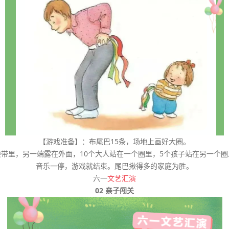
【游戏准备】：布尾巴15条，场地上画好大圈。
带里，另一端露在外面，10个大人站在一个圈里，5个孩子站在另一个
音乐一停，游戏就结束。尾巴揪得多的家庭为胜。
六一
文艺汇演
02 亲子闯关