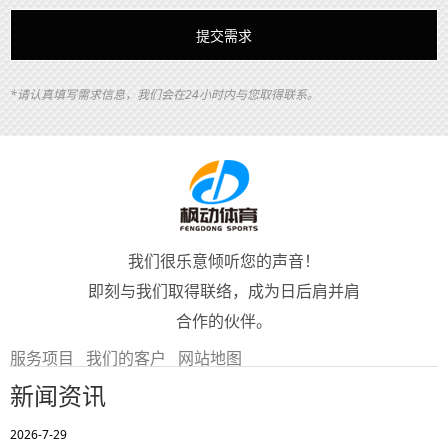
*请认真填写需求信息，我们会在24小时内与您取得联系。
我们很乐意倾听您的声音！
即刻与我们取得联络，成为日后肩并肩
合作的伙伴。
服务项目
我们的客户
网站地图
新闻资讯
2026-7-29