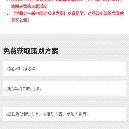
线闯关竞答主题活动
【学四史—新中国史知识竞赛】以赛促学，这场四史知识竞赛就
是这么燃！
免费获取策划方案