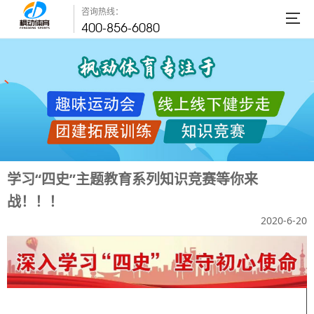
咨询热线：
400-856-6080
学习“四史”主题教育系列知识竞赛等你来
战！！！
2020-6-20