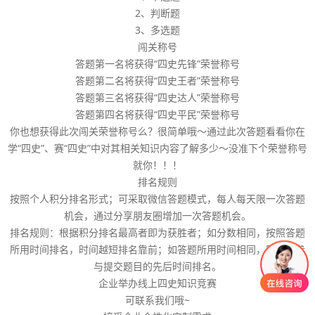
2、判断题
3、多选题
闯关称号
答题第一名将获得“四史先锋”荣誉称号
答题第二名将获得“四史王者”荣誉称号
答题第三名将获得“四史达人”荣誉称号
答题第四名将获得“四史平民”荣誉称号
你也想获得此次闯关荣誉称号么？很简单哦～通过此次答题看看你在
学“四史”、赛“四史”中对其相关知识内容了解多少～没准下个荣誉称号
就你！！！
排名规则
按照个人积分排名形式；可采取微信答题模式，每人每天限一次答题
机会，通过分享朋友圈增加一次答题机会。
排名规则：根据积分排名最高者即为获胜者；如分数相同，按照答题
所用时间排名，时间越短排名靠前；如答题所用时间相同，则按照参
与提交题目的先后时间排名。
企业举办线上四史知识竞赛
可联系我们哦~