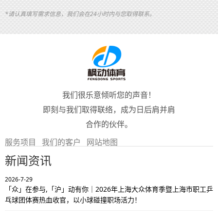
*请认真填写需求信息，我们会在24小时内与您取得联系。
我们很乐意倾听您的声音！
即刻与我们取得联络，成为日后肩并肩
合作的伙伴。
服务项目
我们的客户
网站地图
新闻资讯
2026-7-29
「众」在参与,「沪」动有你｜2026年上海大众体育季暨上海市职工乒
乓球团体赛热血收官，以小球碰撞职场活力！