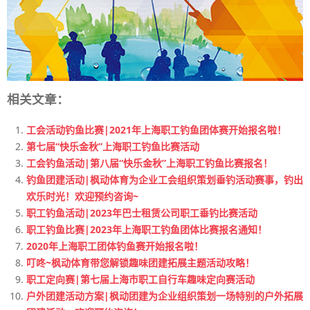
相关文章：
工会活动钓鱼比赛|2021年上海职工钓鱼团体赛开始报名啦！
第七届“快乐金秋”上海职工钓鱼比赛活动
工会钓鱼活动|第八届“快乐金秋”上海职工钓鱼比赛报名！
钓鱼团建活动|枫动体育为企业工会组织策划垂钓活动赛事，钓出
欢乐时光！欢迎预约咨询~
职工钓鱼活动|2023年巴士租赁公司职工垂钓比赛活动
职工钓鱼比赛|2023年上海职工钓鱼团体比赛报名通知！
2020年上海职工团体钓鱼赛开始报名啦！
叮咚~枫动体育带您解锁趣味团建拓展主题活动攻略！
职工定向赛|第七届上海市职工自行车趣味定向赛活动
户外团建活动方案|枫动团建为企业组织策划一场特别的户外拓展