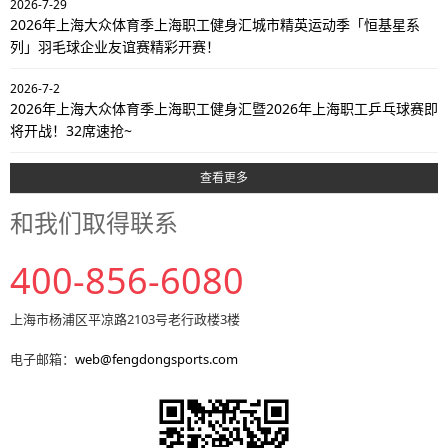
2026-7-29
2026年上海大众体育季上海职工健身汇城市精英运动季「恒基星系
列」羽毛球企业友谊赛精彩开赛！
2026-7-2
2026年上海大众体育季上海职工健身汇暨2026年上海职工乒乓球赛即
将开战！32席速抢~
查看更多
和我们取得联系
400-856-6080
上海市杨浦区平凉路2103号老行政楼3楼
电子邮箱：
web@fengdongsports.com