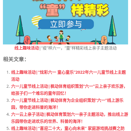
线上趣味活动
|“疫”样六一，“童”样精彩线上亲子主题活动
相关文章：
线上趣味活动|“炫彩六一 童心童乐”2022年六一儿童节线上主题
活动
六一儿童节线上活动|枫动体育组织策划“六一”云上亲子欢乐游，
给孩子们一个难忘的童年回忆！
六一儿童节线上活动|枫动体育为企业组织策划“六一”线上游乐
园，带你走进科普的海洋！
六一云上亲子活动|枫动体育策划六一亲子主题活动，推出线上游
乐园带你走进欢乐的世界、科普的海洋！
线上趣味活动|“喜迎二十大，童心向未来” 家庭游戏挑战赛之防