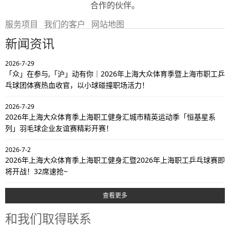
合作的伙伴。
服务项目
我们的客户
网站地图
新闻资讯
2026-7-29
「众」在参与,「沪」动有你｜2026年上海大众体育季暨上海市职工乒
乓球团体赛热血收官，以小球碰撞职场活力！
2026-7-29
2026年上海大众体育季上海职工健身汇城市精英运动季「恒基星系
列」羽毛球企业友谊赛精彩开赛！
2026-7-2
2026年上海大众体育季上海职工健身汇暨2026年上海职工乒乓球赛即
将开战！32席速抢~
查看更多
和我们取得联系