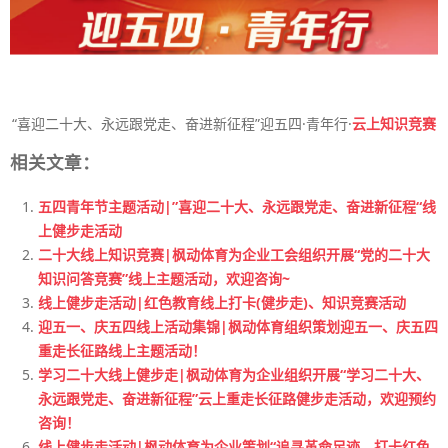
“喜迎二十大、永远跟党走、奋进新征程”迎五四·青年行·
云上知识竞赛
相关文章：
五四青年节主题活动|”喜迎二十大、永远跟党走、奋进新征程“线
上健步走活动
二十大线上知识竞赛|枫动体育为企业工会组织开展“党的二十大
知识问答竞赛”线上主题活动，欢迎咨询~
线上健步走活动|红色教育线上打卡(健步走)、知识竞赛活动
迎五一、庆五四线上活动集锦|枫动体育组织策划迎五一、庆五四
重走长征路线上主题活动！
学习二十大线上健步走|枫动体育为企业组织开展“学习二十大、
永远跟党走、奋进新征程”云上重走长征路健步走活动，欢迎预约
咨询！
线上健步走活动|枫动体育为企业策划“追寻革命足迹，打卡红色