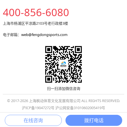
400-856-6080
上海市杨浦区平凉路2103号老行政楼3楼
电子邮箱：
web@fengdongsports.com
扫一扫添加微信咨询
© 2017-2026 上海枫动体育文化发展有限公司 ALL RIGHTS RESERVED.
沪ICP备19047272号 沪公网安备31010602005419号
在线咨询
拨打电话