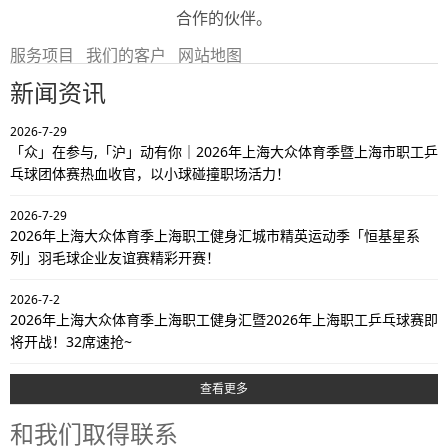
合作的伙伴。
服务项目
我们的客户
网站地图
新闻资讯
2026-7-29
「众」在参与,「沪」动有你｜2026年上海大众体育季暨上海市职工乒
乓球团体赛热血收官，以小球碰撞职场活力！
2026-7-29
2026年上海大众体育季上海职工健身汇城市精英运动季「恒基星系
列」羽毛球企业友谊赛精彩开赛！
2026-7-2
2026年上海大众体育季上海职工健身汇暨2026年上海职工乒乓球赛即
将开战！32席速抢~
查看更多
和我们取得联系