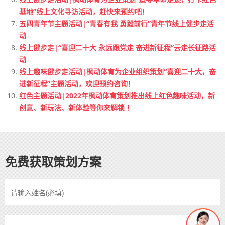
基地”线上文化寻访活动，赶快来预约吧！
五四青年节主题活动|“青春有我 勇毅前行”青年节线上健步走活
动
线上健步走|“喜迎二十大 永远跟党走 奋进新征程”云走长征路活
动
线上趣味健步走活动|枫动体育为企业组织策划“喜迎二十大，奋
进新征程”主题活动，欢迎预约咨询！
红色主题活动|2022年枫动体育策划推出线上红色趣味活动，新
创意、新玩法、新体验等你来解锁 ！
免费获取策划方案