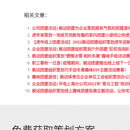
相关文章：
公司团建活动|枫动团建为企业策划超有气氛的团建游
虎年来策划一场综艺同款有趣的室内团建小游戏让你虎
【虎年线上团建活动】2022枫动团建组织策划虎年迎
企业团建活动|枫动团建组织策划户外团建“狂欢泡泡趴
枫动团建组织策划“燃情冰雪·相约冬奥”趣味手绘活动
职工春秋一日游|疫情期间，枫动团建推出线上线下一
枫动团建组织策划巧手迎冬奥趣味DIY主题活动赛事！
趣味团建游戏| 枫动体育位企业单位工会组织策划办
企业团建活动|华电上海分公司2022年“青马工程”培训
枫动团建组织策划线上趣味团建拓展主题活动，让你宅