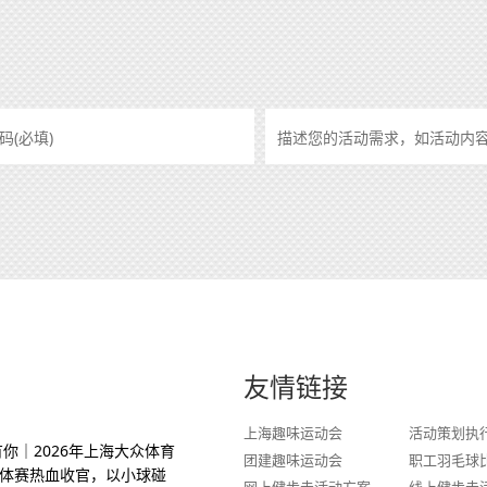
友情链接
上海趣味运动会
活动策划执
你｜2026年上海大众体育
团建趣味运动会
职工羽毛球
体赛热血收官，以小球碰