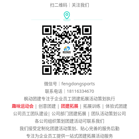
扫二维码｜关注我们
微信号｜fengdongsports
联系电话｜18116334670
枫动团建专注于企业员工团建拓展活动策划执行
趣味运动会
| 创意团建 |
团建拓展
| 拓展训练 | 体验式团建
公司员工团队建设| 公司部门团建拓展 | 团队活动策划公司
各公司组织策划团建活动可联系我们
我们接受定制化团建活动策划、贴心完善的服务后勤
专注为企业员工提供一站式团建拓展活动服务