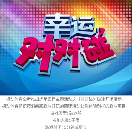
枫动体育全新推出虎年团建主题活动之《对对碰》破冰开场活动。
枫动体育组织策划新颖趣味好玩的团建活动让你体验别样的趣味项目。
游戏类型: 破冰船
参加人数: 不限
游戏时间: 5分钟或更长