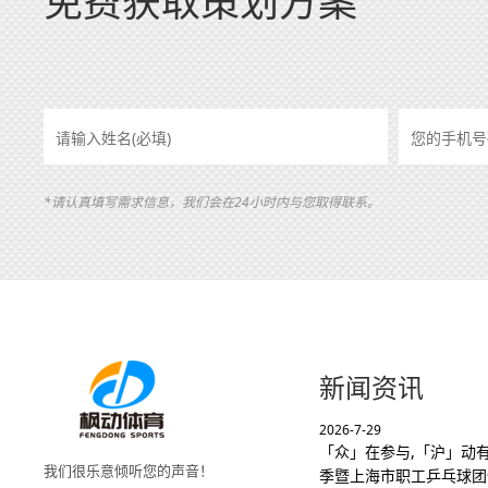
免费获取策划方案
*请认真填写需求信息，我们会在24小时内与您取得联系。
新闻资讯
2026-7-29
「众」在参与,「沪」动有
我们很乐意倾听您的声音！
季暨上海市职工乒乓球团