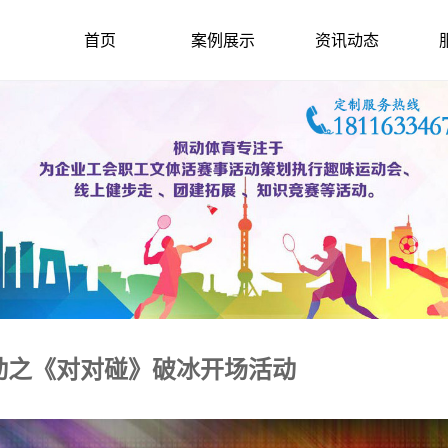
首页
案例展示
资讯动态
动之《对对碰》破冰开场活动
2022-2-7