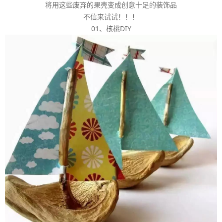
将用这些废弃的果壳变成创意十足的装饰品
不信来试试！！！
01、核桃DIY