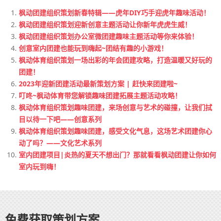
枫动团建组织策划新春特辑——虎年DIY巧手迎虎年趣味活动！
枫动团建组织策划迎新创意主题活动让你新年虎虎生威！
枫动团建组织策划办公室微团建趣味主题活动等你来体验！
创意室内团建也能玩到嗨起~团结有趣的小游戏！
枫动体育组织策划一场出彩的年会团建攻略，打造温暖又好玩的
团建！
2023年迎新团建活动最新策划方案 | 赶快来团建啦~
叮咚~枫动体育带您解锁趣味团建拓展主题活动攻略！
枫动体育组织策划趣味团建，来场创意与艺术的碰撞，让我们拭
目以待一下吧——创意系列
枫动体育组织策划趣味团建，感受文化气息，这场艺术团建你心
动了吗？——文化艺术系列
室内团建项目|炎热的夏天不想出门？那就看看枫动团建让你如何
室内玩到嗨！
免费获取策划方案