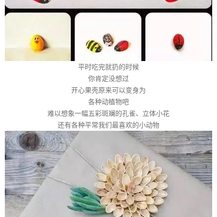
平时吃完就扔的时候
你肯定没想过
开心果壳原来可以变身为
各种动植物吧
难以想象一幅五彩斑斓的孔雀、立体小花
还有各种平常我们最喜欢的小动物