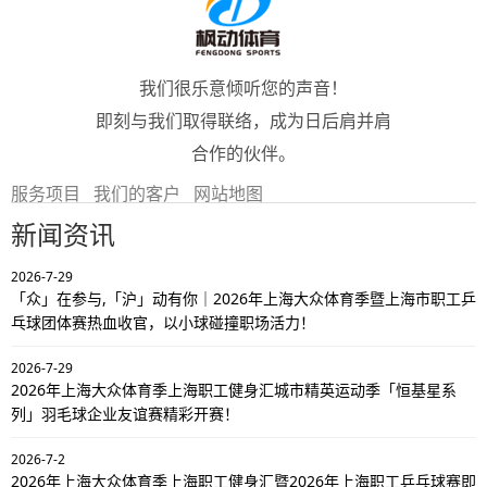
我们很乐意倾听您的声音！
即刻与我们取得联络，成为日后肩并肩
合作的伙伴。
服务项目
我们的客户
网站地图
新闻资讯
2026-7-29
「众」在参与,「沪」动有你｜2026年上海大众体育季暨上海市职工乒
乓球团体赛热血收官，以小球碰撞职场活力！
2026-7-29
2026年上海大众体育季上海职工健身汇城市精英运动季「恒基星系
列」羽毛球企业友谊赛精彩开赛！
2026-7-2
2026年上海大众体育季上海职工健身汇暨2026年上海职工乒乓球赛即