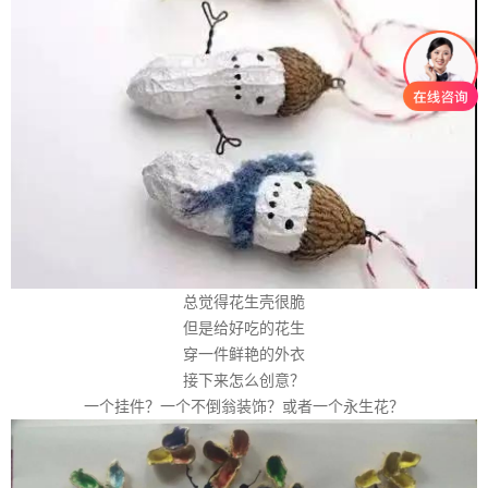
总觉得花生壳很脆
但是给好吃的花生
穿一件鲜艳的外衣
接下来怎么创意？
一个挂件？一个不倒翁装饰？或者一个永生花？