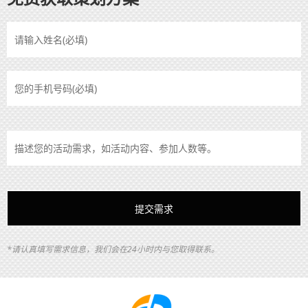
*请认真填写需求信息，我们会在24小时内与您取得联系。