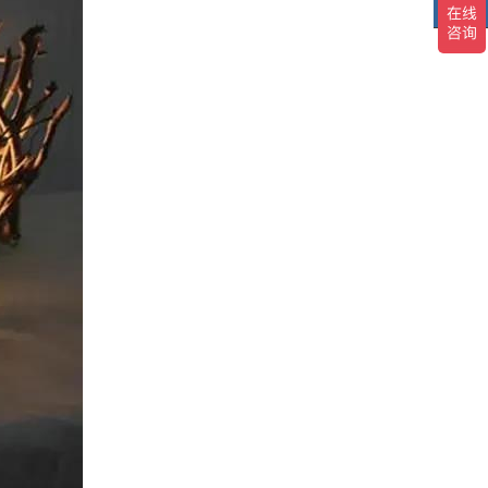
TOP
TO