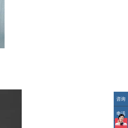
咨询
业
电话
40