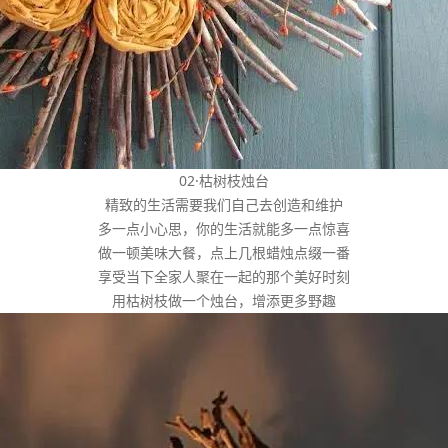
02·枯树枝烛台
精致的生活需要我们自己去创造和维护
多一点小心思，你的生活就能多一点惊喜
做一顿美味大餐，点上几根蜡烛点缀一番
享受当下全家人聚在一起的那个美好时刻
用枯树枝做一个烛台，增添更多野趣