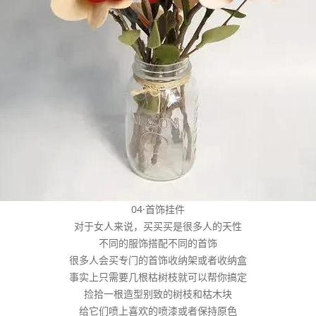
04·首饰挂件
对于女人来说，买买买是很多人的天性
不同的服饰搭配不同的首饰
很多人会买专门的首饰收纳架或者收纳盒
事实上只需要几根枯树枝就可以帮你搞定
捡拾一根造型别致的树枝和枯木块
给它们喷上喜欢的喷漆或者保持原色