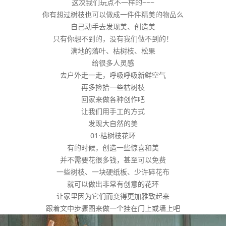
这次我们玩点不一样的~~~
你有想过树枝也可以做成一件件精美的物品么
自己动手去发现美、创造美
只有你想不到的，没有我们做不到的！
满地的落叶、枯树枝、松果
给很多人灵感
去户外走一走，呼吸呼吸新鲜空气
再多捡拾一些枯树枝
回家来做各种创作吧
让我们用手工的方式
发现大自然的美
01·枯树枝花环
有的时候，创造一些惊喜和美
并不需要花很多钱，甚至可以免费
一些树枝、一块硬纸板、少许碎花布
就可以做出非常有创意的花环
让家里因为它们而变得更加雅致起来
跟着文中步骤图来做一个挂在门上或墙上吧