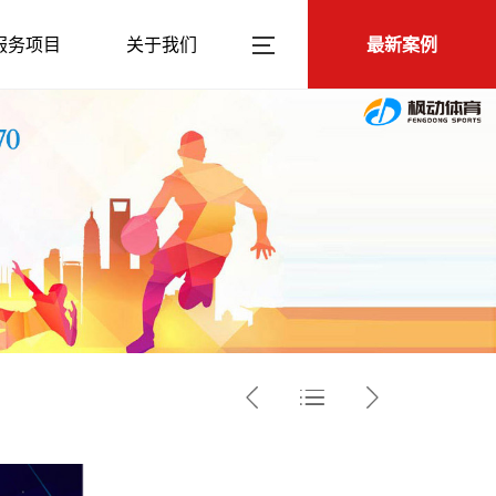
服务项目
关于我们
最新案例


