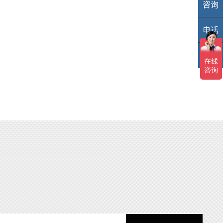
咨询
业
电话
40
TOP
TO