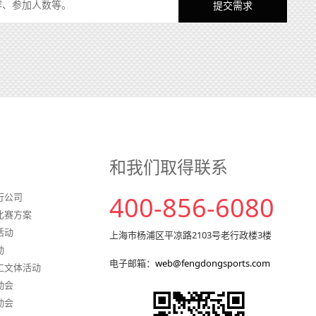
和我们取得联系
行公司
400-856-6080
比赛方案
活动
上海市杨浦区平凉路2103号老行政楼3楼
动
电子邮箱：
web@fengdongsports.com
工文体活动
动会
动会