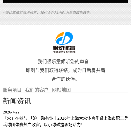
*请认真填写需求信息，我们会在24小时内与您取得联系。
我们很乐意倾听您的声音！
即刻与我们取得联络，成为日后肩并肩
合作的伙伴。
服务项目
我们的客户
网站地图
新闻资讯
2026-7-29
「众」在参与,「沪」动有你｜2026年上海大众体育季暨上海市职工乒
乓球团体赛热血收官，以小球碰撞职场活力！