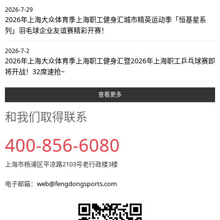
2026-7-29
2026年上海大众体育季上海职工健身汇城市精英运动季「恒基星系
列」羽毛球企业友谊赛精彩开赛！
2026-7-2
2026年上海大众体育季上海职工健身汇暨2026年上海职工乒乓球赛即
将开战！32席速抢~
查看更多
和我们取得联系
400-856-6080
上海市杨浦区平凉路2103号老行政楼3楼
电子邮箱：
web@fengdongsports.com