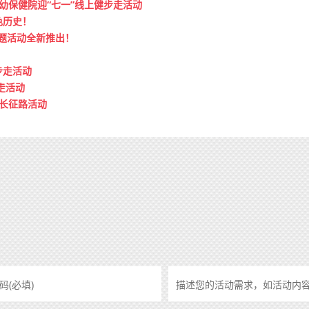
妇幼保健院迎“七一”线上健步走活动
色历史！
题活动全新推出！
步走活动
走活动
走长征路活动