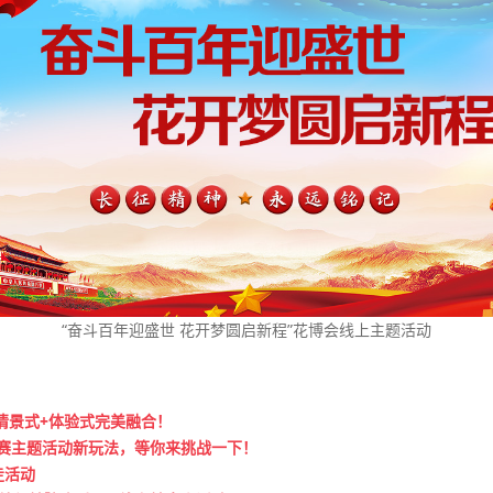
“奋斗百年迎盛世 花开梦圆启新程”花博会线上主题活动
情景式+体验式完美融合！
向赛主题活动新玩法，等你来挑战一下！
走活动