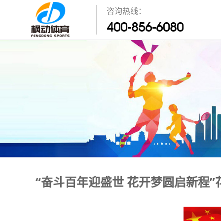
咨询热线：
400-856-6080
“奋斗百年迎盛世 花开梦圆启新程