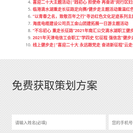
喜迎二十大主题活动|“践初心 担使命 再奋进”闵行区
临港滴水湖重走长征路定向赛/健步走主题活动重温红
“以青春之名，致敬百年之行”寻访红色文化足迹系列主
海底电缆建设公司员工金山团建拓展一日游主题活动
“不忘初心 重走长征路”2021年南汇公交滴水湖职工健
2021年天津电信工会职工“学四史 忆征程 强信念”健步
线上健步走|“喜迎二十大 永远跟党走 奋进新征程”云
免费获取策划方案