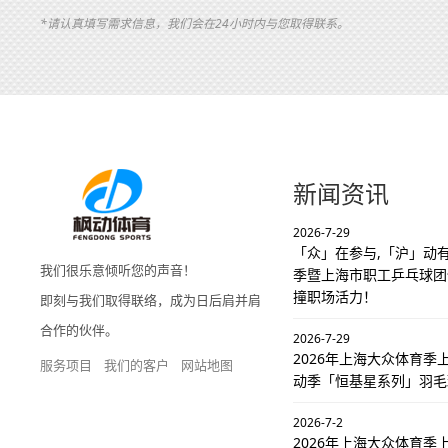
*请认真填写需求信息，我们会在24小时内与您取得联系。
新闻资讯
2026-7-29
「众」在参与,「沪」动有
我们很乐意倾听您的声音！
季暨上海市职工乒乓球团
撞职场活力！
即刻与我们取得联络，成为日后肩并肩
合作的伙伴。
2026-7-29
2026年上海大众体育
服务项目
我们的客户
网站地图
动季「恒基星系列」羽毛
2026-7-2
2026年上海大众体育季