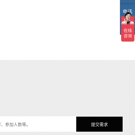
电话
40
TOP
TO