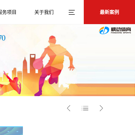
服务项目
关于我们
最新案例


