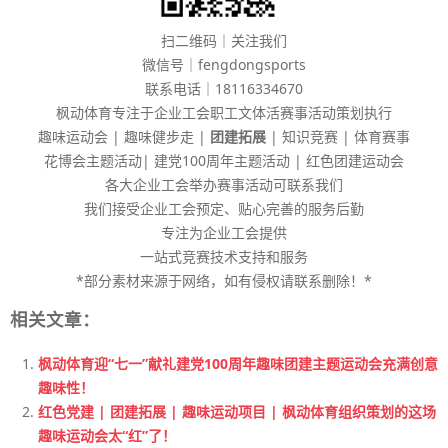
扫二维码｜关注我们
微信号｜fengdongsports
联系电话｜18116334670
枫动体育专注于企业工会职工文体活赛事活动策划执行
趣味运动会 | 趣味健步走 |
团建拓展
| 知识竞赛 | 体育赛事
花博会主题活动| 建党100周年主题活动 | 红色团建运动会
各大企业工会举办赛事活动可联系我们
我们接受企业工会预定、贴心完善的服务后勤
专注为企业工会提供
一站式竞赛技术支持和服务
*部分素材来源于网络，如有侵权请联系删除！*
相关文章：
枫动体育迎“七一”献礼建党100周年趣味团建主题运动会充满创意
趣味性！
红色党建 | 团建拓展 | 趣味运动项目 | 枫动体育组织策划的这场
趣味运动会太“红”了！