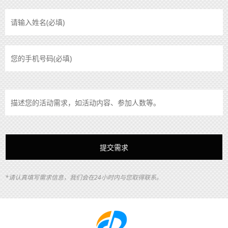
*请认真填写需求信息，我们会在24小时内与您取得联系。