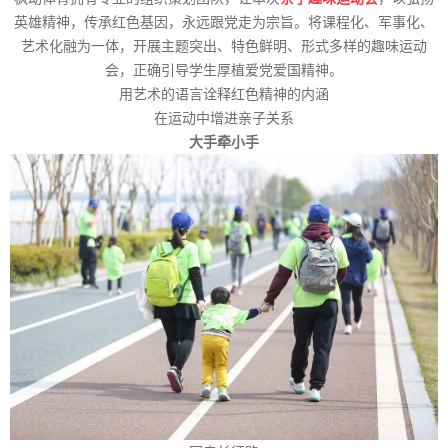
英雄精神，传承红色基因，永远跟党走为宗旨。将课程化、军事化、
艺术化融为一体，开展主题突出、特色鲜明、形式多样的趣味运动
会，正确引导学生厚植爱党爱国精神。
用艺术的语言诠释红色精神的内涵
在运动中增进亲子关系
大手牵小手