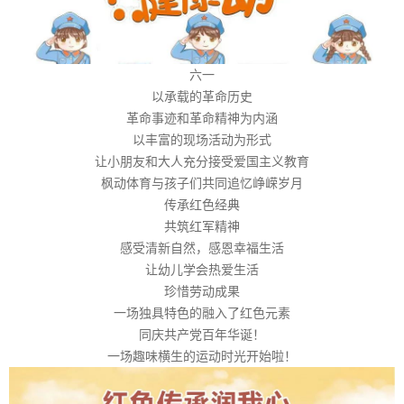
六一
以承载的革命历史
革命事迹和革命精神为内涵
以丰富的现场活动为形式
让小朋友和大人充分接受爱国主义教育
枫动体育与孩子们共同追忆峥嵘岁月
传承红色经典
共筑红军精神
感受清新自然，感恩幸福生活
让幼儿学会热爱生活
珍惜劳动成果
一场独具特色的融入了红色元素
同庆共产党百年华诞！
一场趣味横生的运动时光开始啦！