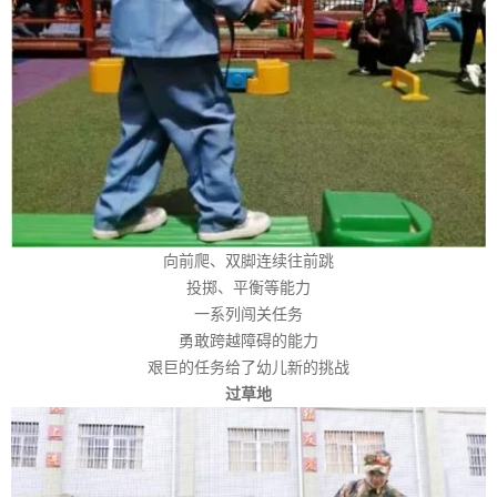
向前爬、双脚连续往前跳
投掷、平衡等能力
一系列闯关任务
勇敢跨越障碍的能力
艰巨的任务给了幼儿新的挑战
过草地