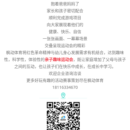
抱着爸爸妈妈了
家长和孩子密切配合
顺利完成游戏项目
向大家展现着他们的
健康、快乐、自信
一张张画面、一幕幕场景
交叠呈现运动会的精彩
枫动体育将红色革命精神与幼儿身心发展需求有机结合，达到趣味
性，科学性，体验性的
亲子趣味运动会
，既让家庭增加了父母与孩子
之间的互动，也让孩子们在快乐中成长，在成长中学习。
欢迎企业咨询洽谈
更多好玩有趣的活动赛事策划尽在枫动体育
18116334670