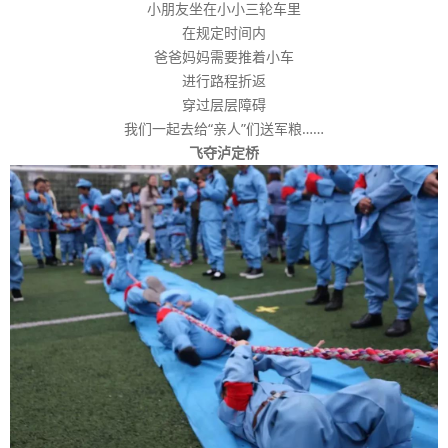
小朋友坐在小小三轮车里
在规定时间内
爸爸妈妈需要推着小车
进行路程折返
穿过层层障碍
我们一起去给“亲人”们送军粮……
飞夺泸定桥