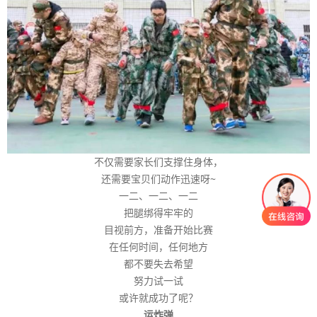
不仅需要家长们支撑住身体，
还需要宝贝们动作迅速呀~
一二、一二、一二
把腿绑得牢牢的
目视前方，准备开始比赛
在任何时间，任何地方
都不要失去希望
努力试一试
或许就成功了呢？
运炸弹