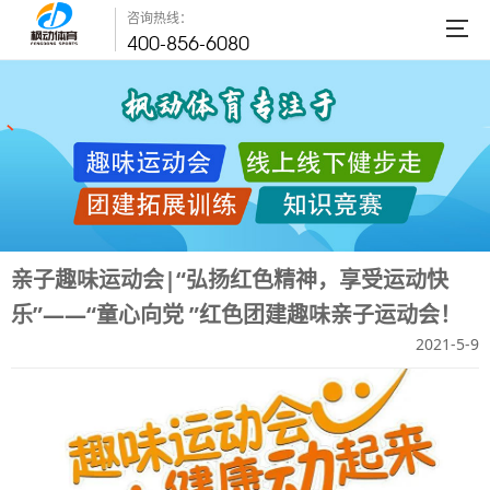
咨询热线：
400-856-6080
亲子趣味运动会|“弘扬红色精神，享受运动快
乐”——“童心向党 ”红色团建趣味亲子运动会！
2021-5-9