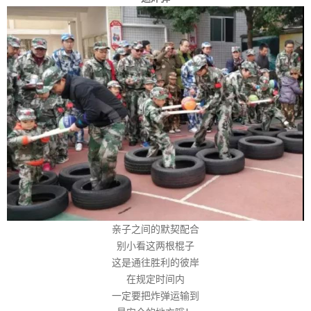
亲子之间的默契配合
别小看这两根棍子
这是通往胜利的彼岸
在规定时间内
一定要把炸弹运输到