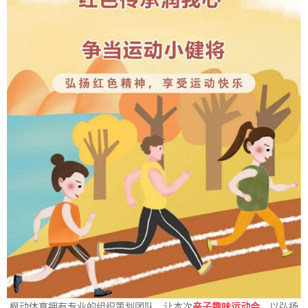
枫动体育拥有专业的组织策划团队，让本次
亲子趣味运动会
，以弘扬