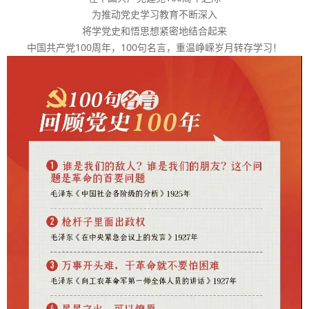
为推动党史学习教育不断深入
将学党史和悟思想紧密地结合起来
中国共产党100周年，100句名言，重温峥嵘岁月转存学习！