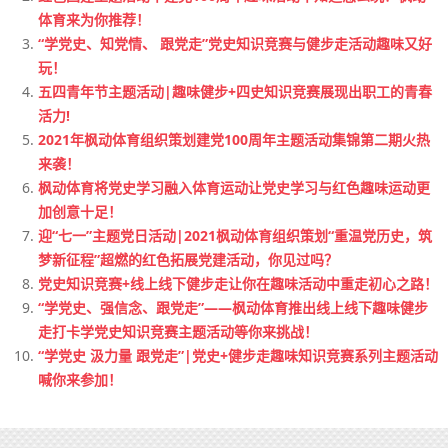
体育来为你推荐！
“学党史、知党情、 跟党走”党史知识竞赛与健步走活动趣味又好
玩！
五四青年节主题活动|趣味健步+四史知识竞赛展现出职工的青春
活力!
2021年枫动体育组织策划建党100周年主题活动集锦第二期火热
来袭！
枫动体育将党史学习融入体育运动让党史学习与红色趣味运动更
加创意十足！
迎“七一”主题党日活动|2021枫动体育组织策划“重温党历史，筑
梦新征程”超燃的红色拓展党建活动，你见过吗？
党史知识竞赛+线上线下健步走让你在趣味活动中重走初心之路！
“学党史、强信念、跟党走”——枫动体育推出线上线下趣味健步
走打卡学党史知识竞赛主题活动等你来挑战！
“学党史 汲力量 跟党走”|党史+健步走趣味知识竞赛系列主题活动
喊你来参加！