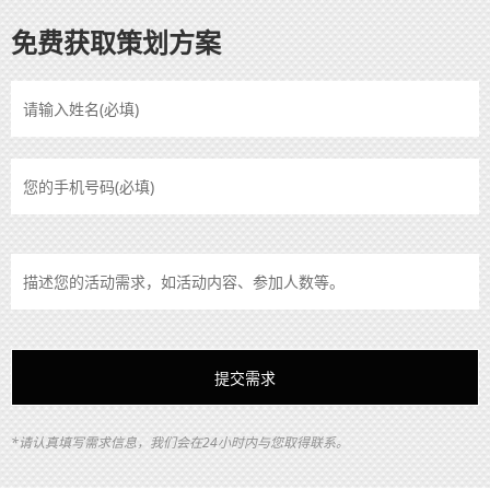
免费获取策划方案
*请认真填写需求信息，我们会在24小时内与您取得联系。