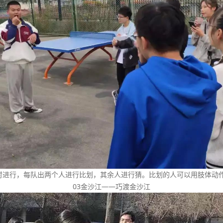
同时进行，每队出两个人进行比划，其余人进行猜。比划的人可以用肢体动
03金沙江——巧渡金沙江