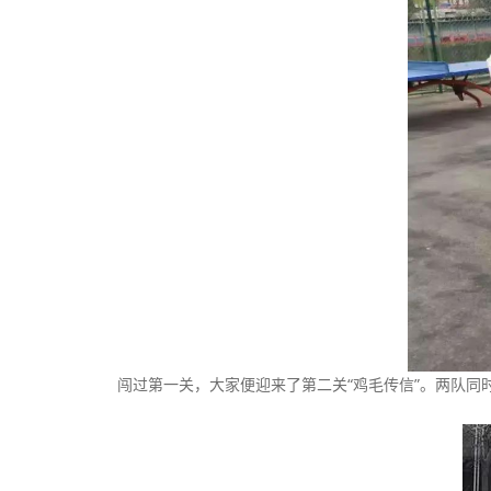
闯过第一关，大家便迎来了第二关“鸡毛传信”。两队