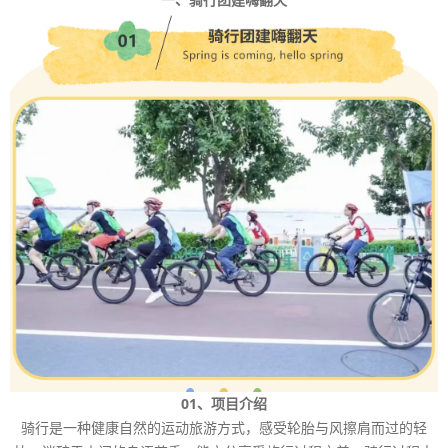
01、项目介绍
骑行是一种健康自然的运动旅游方式，感受轮胎与风擦肩而过的轻