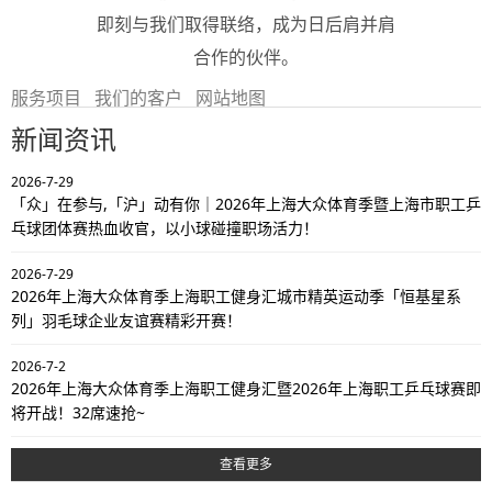
即刻与我们取得联络，成为日后肩并肩
合作的伙伴。
服务项目
我们的客户
网站地图
新闻资讯
2026-7-29
「众」在参与,「沪」动有你｜2026年上海大众体育季暨上海市职工乒
乓球团体赛热血收官，以小球碰撞职场活力！
2026-7-29
2026年上海大众体育季上海职工健身汇城市精英运动季「恒基星系
列」羽毛球企业友谊赛精彩开赛！
2026-7-2
2026年上海大众体育季上海职工健身汇暨2026年上海职工乒乓球赛即
将开战！32席速抢~
查看更多