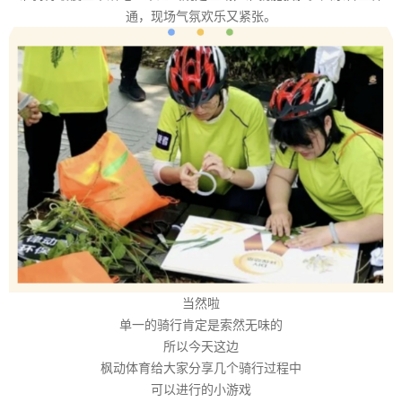
通，现场气氛欢乐又紧张。
当然啦
单一的骑行肯定是索然无味的
所以今天这边
枫动体育给大家分享几个骑行过程中
可以进行的小游戏