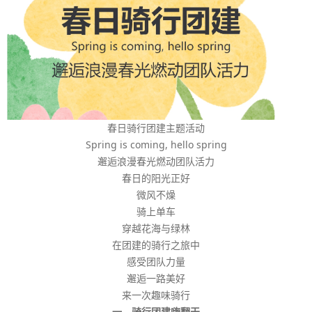
春日骑行团建主题活动
Spring is coming, hello spring
邂逅浪漫春光燃动团队活力
春日的阳光正好
微风不燥
骑上单车
穿越花海与绿林
在团建的骑行之旅中
感受团队力量
邂逅一路美好
来一次趣味骑行
一、骑行团建嗨翻天