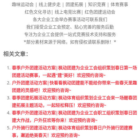
趣味运动会 | 线上健步走 | 团建拓展 | 知识竞赛 | 体育赛事
红色文化寻访| 线上电竞比赛| 红色团建运动会
各大企业工会举办赛事活动可联系我们
我们接受企业工会预定、贴心完善的服务后勤
专注为企业工会提供一站式竞赛技术支持和服务
*部分素材来源于网络，如有侵权请联系删除！*
相关文章：
春季户外团建活动方案|枫动团建为企业工会组织策划春日第一场
团建活动赛事，一起遇“建”美好！欢迎预约咨询~
户外团建活动方案|快看看枫动团建能不能给你带来一些春天里趣
团建的灵感吧！欢迎预约咨询~
春季团建拓展活动方案|枫动体育组织策划企业工会来一场醒春团
建拓展主题活动，一起轻松释压！欢迎预约咨询~
春季户外团建活动方案|枫动团建为企业工会职工组织策划春日团
建大作战，户外狂欢等你来！欢迎预约咨询~
户外骑行团建活动方案|枫动体育组织策划春日户外骑行团建赛
事，邂逅绝美春天！欢迎预约咨询~