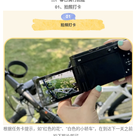
01、拍照打卡
根据任务卡提示，如“红色的花”、“白色的小轿车”，在到达下一关之前
拍下照片即可。