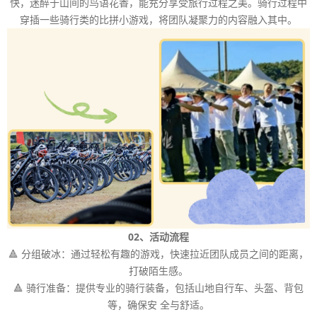
快，迷醉于山间的鸟语花香，能充分享受旅行过程之美。骑行过程中
穿插一些骑行类的比拼小游戏，将团队凝聚力的内容融入其中。
02、活动流程
🔺 分组破冰：通过轻松有趣的游戏，快速拉近团队成员之间的距离，
打破陌生感。
🔺 骑行准备：提供专业的骑行装备，包括山地自行车、头盔、背包
等，确保安 全与舒适。