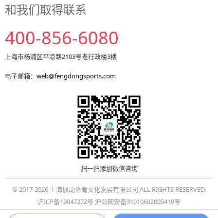
和我们取得联系
400-856-6080
上海市杨浦区平凉路2103号老行政楼3楼
电子邮箱：
web@fengdongsports.com
扫一扫添加微信咨询
© 2017-2026 上海枫动体育文化发展有限公司 ALL RIGHTS RESERVED.
沪ICP备19047272号 沪公网安备31010602005419号