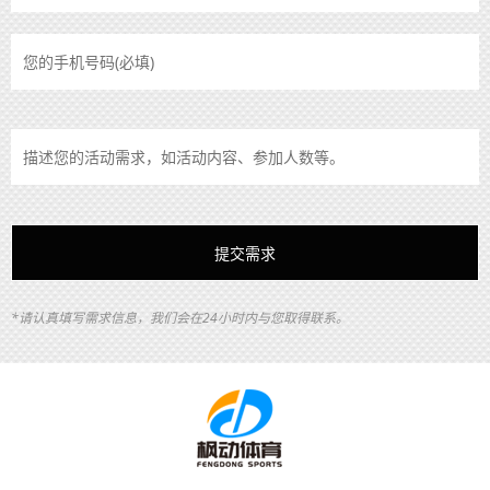
*请认真填写需求信息，我们会在24小时内与您取得联系。