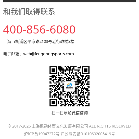
和我们取得联系
400-856-6080
上海市杨浦区平凉路2103号老行政楼3楼
电子邮箱：
web@fengdongsports.com
扫一扫添加微信咨询
© 2017-2026 上海枫动体育文化发展有限公司 ALL RIGHTS RESERVED.
沪ICP备19047272号 沪公网安备31010602005419号