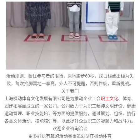
活动规则：蒙住参与者的眼睛，原地踏步60秒，踩白线或出线为失
败，每次抬脚离地一拳高，外人不可提醒，否则作废，重新挑战。
关于我们
上海枫动体育文化发展有限公司是为推动企业工会
职工文化
、体育、
团建拓展而成立的一家公司。公司致力于为职工精神文明建设、健康
运动管理、职业技能培训等方面的提供服务，通过策划、组织、执行
各类文体活动、技能培训等，以此提升企业职工的凝聚力和战斗力。
欢迎企业咨询洽谈
更多好玩有趣的活动赛事策划尽在枫动体育