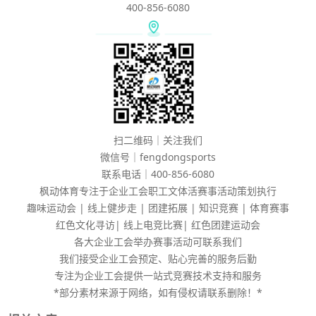
400-856-6080
扫二维码｜关注我们
微信号｜fengdongsports
联系电话｜400-856-6080
枫动体育专注于企业工会职工文体活赛事活动策划执行
趣味运动会 | 线上健步走 | 团建拓展 | 知识竞赛 | 体育赛事
红色文化寻访| 线上电竞比赛| 红色团建运动会
各大企业工会举办赛事活动可联系我们
我们接受企业工会预定、贴心完善的服务后勤
专注为企业工会提供一站式竞赛技术支持和服务
*部分素材来源于网络，如有侵权请联系删除！*