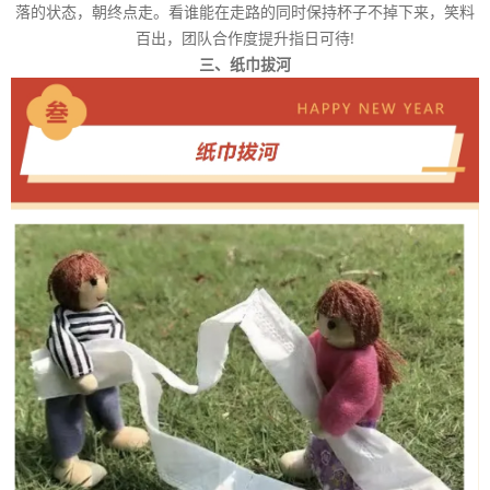
落的状态，朝终点走。看谁能在走路的同时保持杯子不掉下来，笑料
百出，团队合作度提升指日可待!
三、纸巾拔河