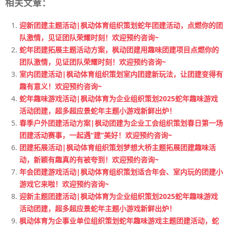
相关文章：
迎新团建主题活动|枫动体育组织策划蛇年团建活动，点燃你的团
队激情，见证团队荣耀时刻！欢迎预约咨询~
蛇年团建拓展主题活动方案，枫动团建用趣味团建项目点燃你的
团队激情，见证团队荣耀时刻！欢迎预约咨询~
室内团建活动|枫动体育组织策划室内团建新玩法，让团建变得有
趣有意义！欢迎预约咨询~
蛇年趣味游戏活动|枫动体育为企业组织策划2025蛇年趣味游戏
活动团建，超多超应景蛇年主题小游戏新鲜出炉！
春季户外团建活动方案|枫动团建为企业工会组织策划春日第一场
团建活动赛事，一起遇“建”美好！欢迎预约咨询~
团建拓展活动|枫动体育组织策划梦想大桥主题拓展团建趣味活
动，新颖有趣真的有被夸到！欢迎预约咨询~
年会团建游戏活动|枫动体育组织策划适合年会、室内玩的团建小
游戏它来啦！欢迎预约咨询~
迎新主题团建活动|枫动体育为企业组织策划2025蛇年趣味游戏
活动团建，超多超应景蛇年主题小游戏新鲜出炉！
枫动体育为企事业单位组织策划蛇年趣味游戏主题团建活动，蛇