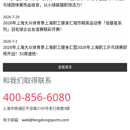
乓球团体赛热血收官，以小球碰撞职场活力！
2026-7-29
2026年上海大众体育季上海职工健身汇城市精英运动季「恒基星系
列」羽毛球企业友谊赛精彩开赛！
2026-7-2
2026年上海大众体育季上海职工健身汇暨2026年上海职工乒乓球赛即
将开战！32席速抢~
查看更多
和我们取得联系
400-856-6080
上海市杨浦区平凉路2103号老行政楼3楼
电子邮箱：
web@fengdongsports.com