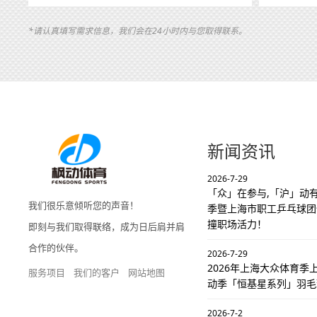
*请认真填写需求信息，我们会在24小时内与您取得联系。
新闻资讯
2026-7-29
「众」在参与,「沪」动有
我们很乐意倾听您的声音！
季暨上海市职工乒乓球团
撞职场活力！
即刻与我们取得联络，成为日后肩并肩
合作的伙伴。
2026-7-29
2026年上海大众体育
服务项目
我们的客户
网站地图
动季「恒基星系列」羽毛
2026-7-2