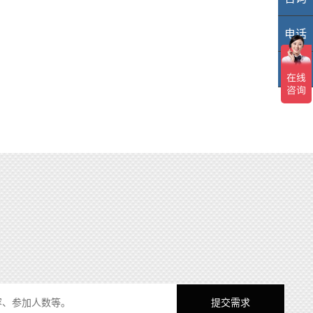
电话
40
TOP
TO