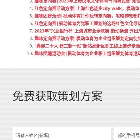
趣味定向赛|2023年上海仪电文化体育节向幕式暨“知
红色定向赛活动方案|上海红色徒步city walk，
趣味团建活动|枫动体育打你玩转定向赛，攻略游戏都
红色定向赛|枫动体育为党职工策划的这场红色文化寻
2023年“兴业银行杯”上海城市业余联赛 韵动杨浦·秀
趣味定向赛活动方案|枫动体育为企业组织策划定向徒
“喜迎二十大 建工新一站”新站高新区职工线上健步走
趣味团建运动会|枫动体育为企业职工组织策划体育运
免费获取策划方案