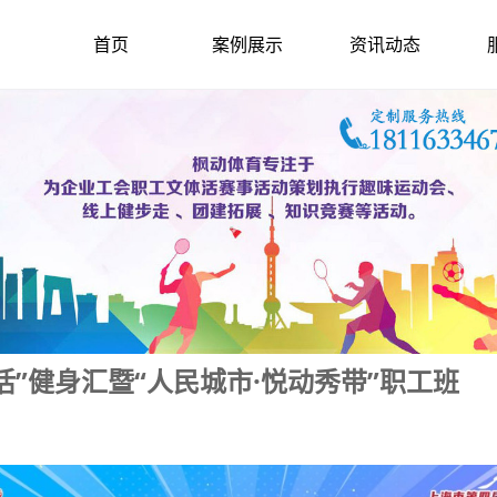
首页
案例展示
资讯动态
活”健身汇暨“人民城市·悦动秀带”职工班
2025-1-22