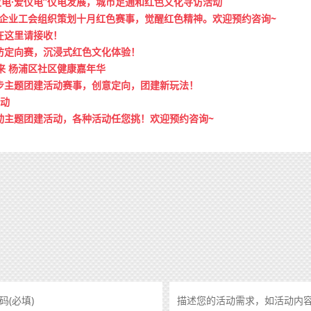
仪电·爱仪电”仪电发展，城市足通和红色文化寻访活动
枫动体企业工会组织策划十月红色赛事，觉醒红色精神。欢迎预约咨询~
在这里请接收！
访定向赛，沉浸式红色文化体验！
出来 杨浦区社区健康嘉年华
步主题团建活动赛事，创意定向，团建新玩法！
活动
动主题团建活动，各种活动任您挑！欢迎预约咨询~