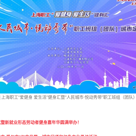
|上海职工“爱健身 爱生活”健身汇暨“人民城市·悦动秀带”职工班组（团队
幕式暨新就业形态劳动者健身嘉年华圆满举办！