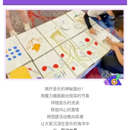
揭开音乐的神秘面纱！
用魔力箱鼓敲出悦耳的节奏
伴随音乐的流淌
释放内心的激情
将团建活动推向高潮
让大家沉浸在音乐的海洋中