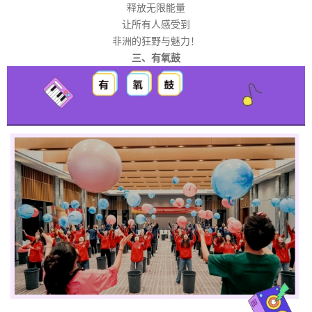
释放无限能量
让所有人感受到
非洲的狂野与魅力！
三、有氧鼓