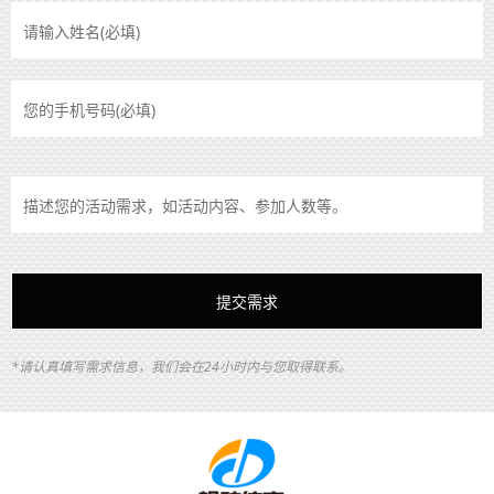
*请认真填写需求信息，我们会在24小时内与您取得联系。