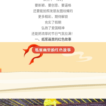
要新颖、要创意、要逼格
还要能拍照发朋友圈炫耀的
更多精彩，期待解锁
充实了假期
弘扬了爱国精神
还能把浓厚的节日气氛拉满！
一、纸浆画里的红色故事