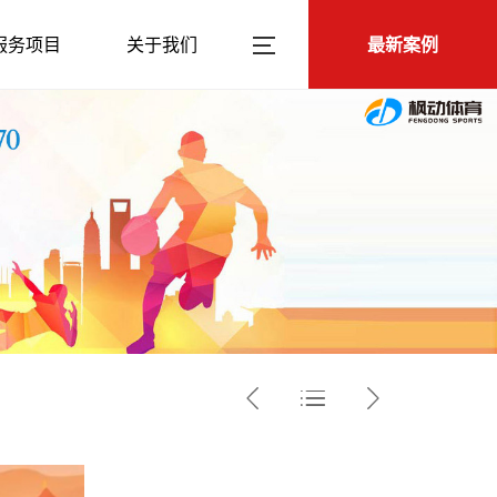
服务项目
关于我们
最新案例


