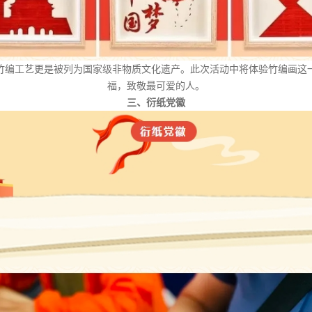
竹编工艺更是被列为国家级非物质文化遗产。此次活动中将体验竹编画这
福，致敬最可爱的人。
三、衍纸党徽