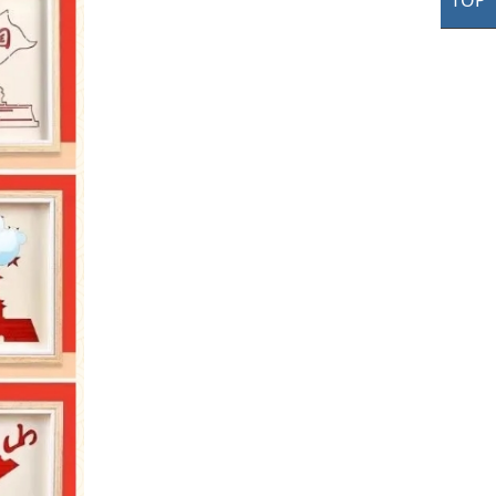
TOP
TO