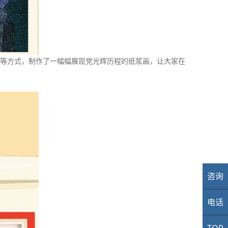
等方式，制作了一幅幅展现党光辉历程的纸浆画，让大家在
咨询
业
电话
40