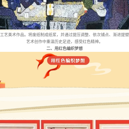
工艺美术作品。将废纸制成纸浆，并通过提压调整、依次铺点、渐进提塑
艺术创作中重温历史足迹，感受红色精神。
二、用红色编织梦想