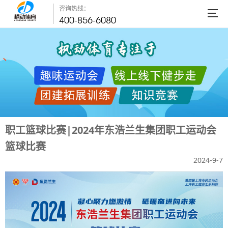
咨询热线：
400-856-6080
职工篮球比赛|2024年东浩兰生集团职工运动会
篮球比赛
2024-9-7