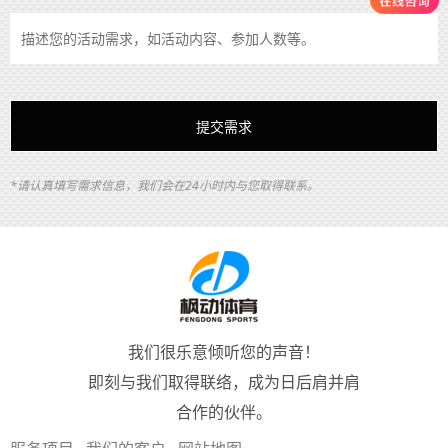
*请认真填写需求信息，我们会在24小时内与您取得联系。
我们很乐意倾听您的声音！
即刻与我们取得联络，成为日后肩并肩
合作的伙伴。