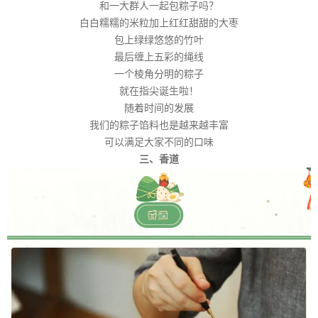
和一大群人一起包粽子吗？
白白糯糯的米粒加上红红甜甜的大枣
包上绿绿悠悠的竹叶
最后缠上五彩的绳线
一个棱角分明的粽子
就在指尖诞生啦！
随着时间的发展
我们的粽子馅料也是越来越丰富
可以满足大家不同的口味
三、香道