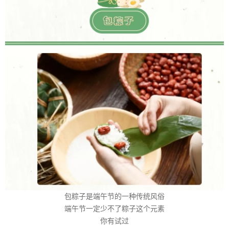
包粽子是端午节的一种传统风俗
端午节一定少不了粽子这个元素
你有试过