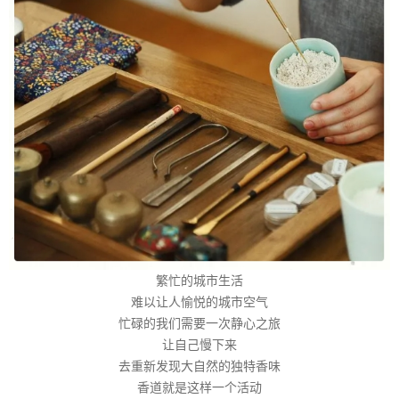
繁忙的城市生活
难以让人愉悦的城市空气
忙碌的我们需要一次静心之旅
让自己慢下来
去重新发现大自然的独特香味
香道就是这样一个活动