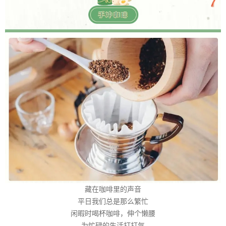
藏在咖啡里的声音
平日我们总是那么繁忙
闲暇时喝杯咖啡，伸个懒腰
为忙碌的生活打打气