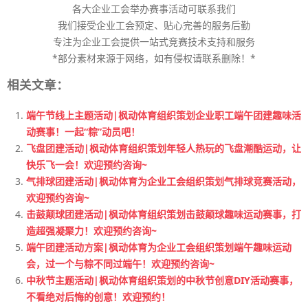
各大企业工会举办赛事活动可联系我们
我们接受企业工会预定、贴心完善的服务后勤
专注为企业工会提供一站式竞赛技术支持和服务
*部分素材来源于网络，如有侵权请联系删除！*
相关文章：
端午节线上主题活动|枫动体育组织策划企业职工端午团建趣味活
动赛事！一起“粽”动员吧！
飞盘团建活动|枫动体育组织策划年轻人热玩的飞盘潮酷运动，让
快乐飞一会！欢迎预约咨询~
气排球团建活动|枫动体育为企业工会组织策划气排球竞赛活动，
欢迎预约咨询~
击鼓颠球团建活动|枫动体育组织策划击鼓颠球趣味运动赛事，打
造超强凝聚力！欢迎预约咨询~
端午团建活动方案|枫动体育为企业工会组织策划端午趣味运动
会，过一个与粽不同过端午！欢迎预约咨询~
中秋节主题活动|枫动体育组织策划的中秋节创意DIY活动赛事，
不看绝对后悔的创意！欢迎预约！