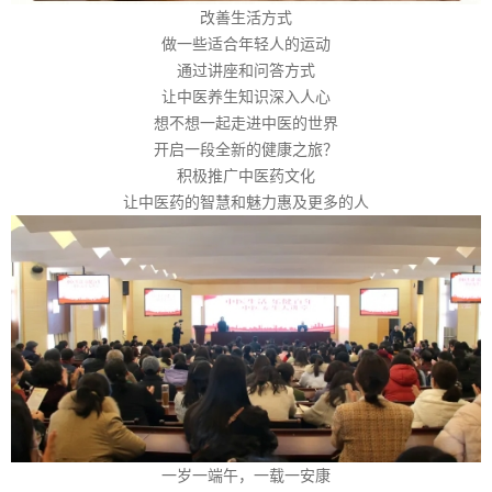
改善生活方式
做一些适合年轻人的运动
通过讲座和问答方式
让中医养生知识深入人心
想不想一起走进中医的世界
开启一段全新的健康之旅？
积极推广中医药文化
让中医药的智慧和魅力惠及更多的人
一岁一端午，一载一安康