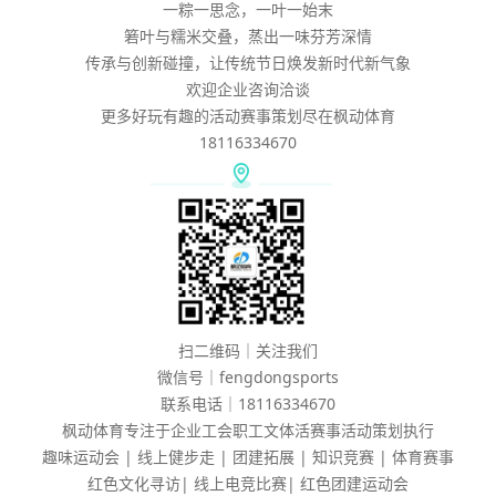
一粽一思念，一叶一始末
箬叶与糯米交叠，蒸出一味芬芳深情
传承与创新碰撞，让传统节日焕发新时代新气象
欢迎企业咨询洽谈
更多好玩有趣的活动赛事策划尽在枫动体育
18116334670
扫二维码｜关注我们
微信号｜fengdongsports
联系电话｜18116334670
枫动体育专注于企业工会职工文体活赛事活动策划执行
趣味运动会 | 线上健步走 | 团建拓展 | 知识竞赛 | 体育赛事
红色文化寻访| 线上电竞比赛| 红色团建运动会