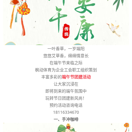
一叶香草，一岁端阳
悠悠艾草香，绵绵情意长
在端午节来临之际
枫动体育为企业工会职工组织策划
丰富多彩的
端午节团建活动
让大家沉浸在
即将到来的端午氛围中
玩转节日团建新风尚！
预约活动咨询电话
18116334670
一、手冲咖啡