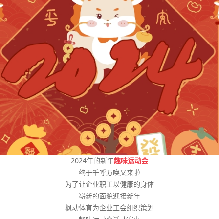
2024年的新年
趣味运动会
终于千呼万唤又来啦
为了让企业职工以健康的身体
崭新的面貌迎接新年
枫动体育为企业工会组织策划