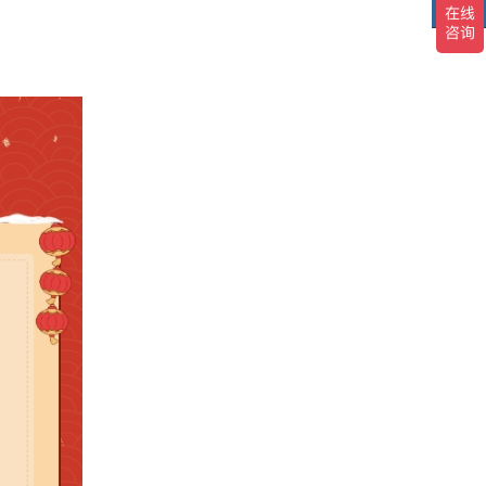
TOP
TO