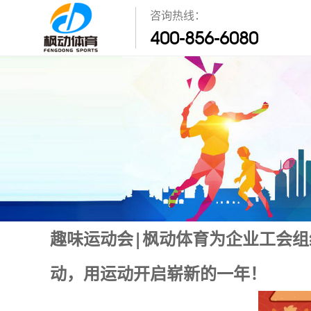
咨询热线：
400-856-6080
趣味运动会|枫动体育为企业工会
动，用运动开启崭新的一年！