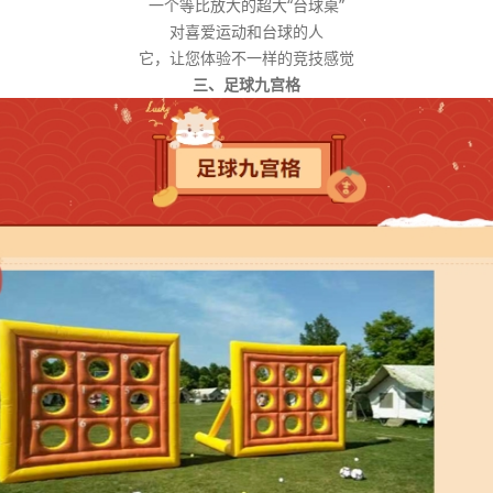
一个等比放大的超大“台球桌”
对喜爱运动和台球的人
它，让您体验不一样的竞技感觉
三、足球九宫格