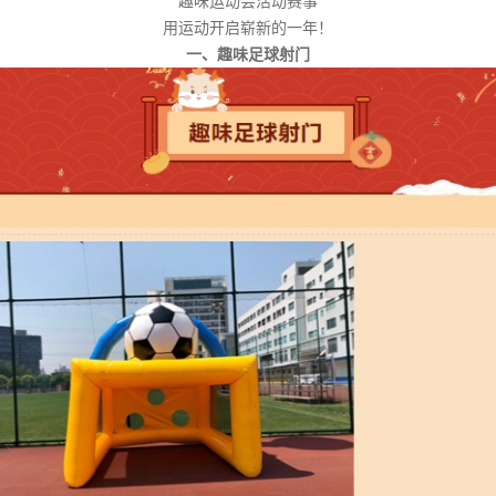
趣味运动会活动赛事
用运动开启崭新的一年！
一、趣味足球射门