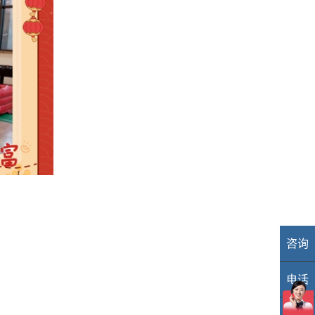
咨询
业
电话
40