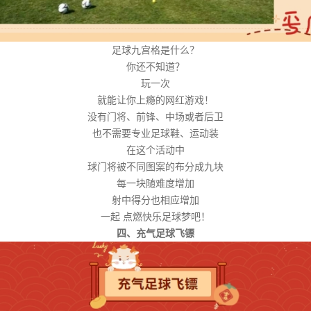
足球九宫格是什么？
你还不知道？
玩一次
就能让你上瘾的网红游戏！
没有门将、前锋、中场或者后卫
也不需要专业足球鞋、运动装
在这个活动中
球门将被不同图案的布分成九块
每一块随难度增加
射中得分也相应增加
一起 点燃快乐足球梦吧！
四、充气足球飞镖