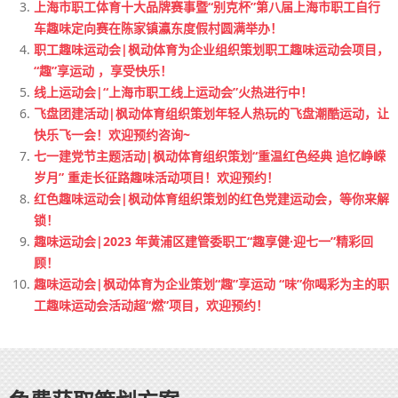
上海市职工体育十大品牌赛事暨“别克杯”第八届上海市职工自行
车趣味定向赛在陈家镇瀛东度假村圆满举办！
职工趣味运动会|枫动体育为企业组织策划职工趣味运动会项目，
“趣”享运动 ，享受快乐！
线上运动会|“上海市职工线上运动会”火热进行中！
飞盘团建活动|枫动体育组织策划年轻人热玩的飞盘潮酷运动，让
快乐飞一会！欢迎预约咨询~
七一建党节主题活动|枫动体育组织策划“重温红色经典 追忆峥嵘
岁月” 重走长征路趣味活动项目！欢迎预约！
红色趣味运动会|枫动体育组织策划的红色党建运动会，等你来解
锁！
趣味运动会|2023 年黄浦区建管委职工“趣享健·迎七一”精彩回
顾！
趣味运动会|枫动体育为企业策划“趣”享运动 “味”你喝彩为主的职
工趣味运动会活动超“燃”项目，欢迎预约！