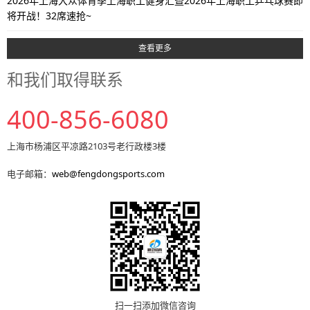
2026年上海大众体育季上海职工健身汇暨2026年上海职工乒乓球赛即
将开战！32席速抢~
查看更多
和我们取得联系
400-856-6080
上海市杨浦区平凉路2103号老行政楼3楼
电子邮箱：
web@fengdongsports.com
扫一扫添加微信咨询