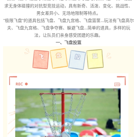
求无身体碰撞的对抗型竞技运动，具有新奇、活泼、变化、挑战性、
男女差异小、无场地限制等特点。
“极限飞盘”的道具包括飞盘、飞盘九宫格、飞盘篮筐…玩法有飞盘高尔
夫、飞盘九宫格、飞盘争夺赛、躲避飞盘…简单的道具，多样的玩
法，让队员们亲身感受团建的乐趣。
一、飞盘投篮