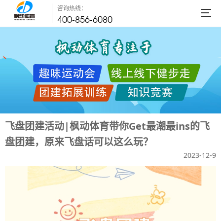
咨询热线：
400-856-6080
飞盘团建活动|枫动体育带你Get最潮最ins的飞
盘团建，原来飞盘话可以这么玩？
2023-12-9