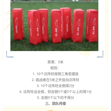
距离：5米
规则：
1. 10个达阵柱按倒三角型摆放
2. 挑战者在5米之外投向达阵柱
3. 10个达阵柱全倒得2分
4. 达阵柱没全倒，但击倒5个或5个以上的得1分
5. 击倒5个以下的不得分
三、团队传接