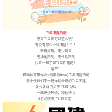
飞盘团建活动
-原来飞盘话可以这么玩？-
有没有那么一种团建？？？
新奇好玩、老少皆宜
无场地限制、无性别限制
快来一起了解飞盘团建吧！
这不？
枫动体育带你Get最潮最ins的飞盘团建活动
与小伙伴们来一场炸翻全场的飞盘团建
各式各样的关于“飞盘”游戏
一起燃烧热情，释放活力
让你的团队“飞”起来吧！